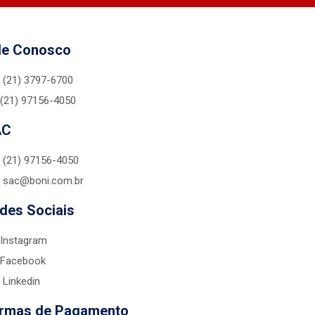
le Conosco
(21) 3797-6700
(21) 97156-4050
AC
(21) 97156-4050
sac@boni.com.br
des Sociais
Instagram
Facebook
Linkedin
rmas de Pagamento