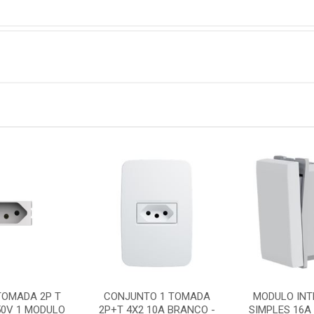
TOMADA 2P T
CONJUNTO 1 TOMADA
MODULO INT
50V 1 MODULO
2P+T 4X2 10A BRANCO -
SIMPLES 16A 