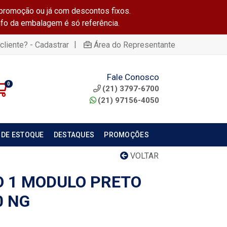
promoção ou já com descontos fixos.
info da embalagem é só referência.
|
cliente? - Cadastrar
Área do Representante
Fale Conosco
0
(21) 3797-6700
(21) 97156-4050
 DE ESTOQUE
DESTAQUES
PROMOÇÕES
VOLTAR
 1 MODULO PRETO
0 NG