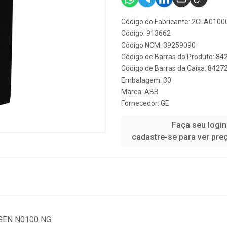
Código do Fabricante: 2CLA010
Código: 913662
Código NCM: 39259090
Código de Barras do Produto: 8
Código de Barras da Caixa: 842
Embalagem: 30
Marca:
ABB
Fornecedor:
GE
Faça seu login
cadastre-se para ver pre
GEN N0100 NG