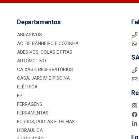
Departamentos
Fa
ABRASIVOS
AC. DE BANHEIRO E COZINHA
ADESIVOS, COLAS E FITAS
S
AUTOMOTIVO
CAIXAS E RESERVATÓRIOS
CASA, JARDIM E PISCINA
ELÉTRICA
Re
EPI
FERRAGENS
FERRAMENTAS
FORROS, PORTAS E TELHAS
HIDRÁULICA
Fo