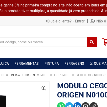
ganhe 3% na primeira compra no site, não aceito em itens em 
 o produto tiver múltiplos, a quantidade já vem preenchida. A 
|
Já é cliente? - Entrar
Não é 
ULICA
FERRAMENTAS
PINTURA
FERRAGENS
QUEIMA
TOS
LINHA ABB - ORIGEN
MODULO CEGO 1 MODULO PRETO ORIGEN N0100 NG
MODULO CEGO
ORIGEN N010