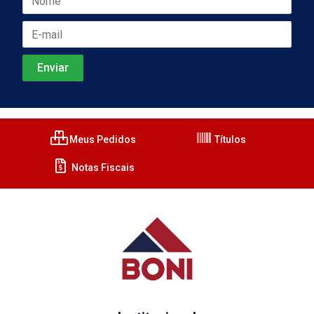
Meus Pedidos
Títulos
Notas Fiscais