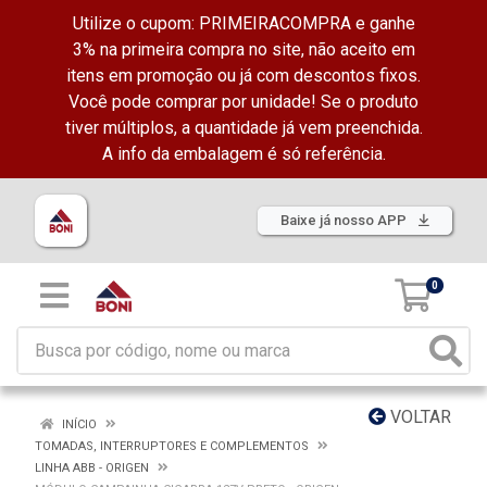
Utilize o cupom: PRIMEIRACOMPRA e ganhe
3% na primeira compra no site, não aceito em
itens em promoção ou já com descontos fixos.
Você pode comprar por unidade! Se o produto
tiver múltiplos, a quantidade já vem preenchida.
A info da embalagem é só referência.
Baixe já nosso APP
0
VOLTAR
INÍCIO
TOMADAS, INTERRUPTORES E COMPLEMENTOS
LINHA ABB - ORIGEN