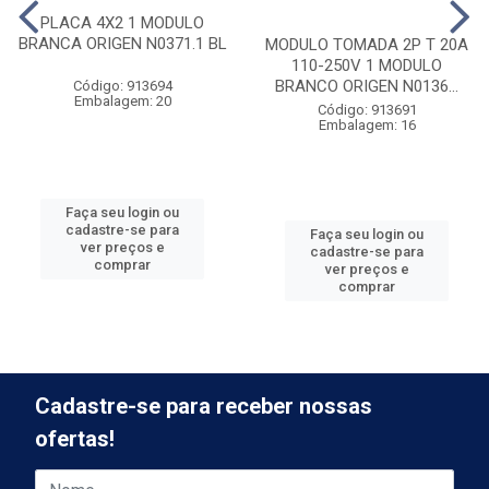
PLACA 4X2 1 MODULO
BRANCA ORIGEN N0371.1 BL
MODULO TOMADA 2P T 20A
110-250V 1 MODULO
BRANCO ORIGEN N0136...
Código: 913694
Embalagem: 20
Código: 913691
Embalagem: 16
Faça seu login ou
cadastre-se para
Faça seu login ou
ver preços e
cadastre-se para
comprar
ver preços e
comprar
Cadastre-se para receber nossas
ofertas!