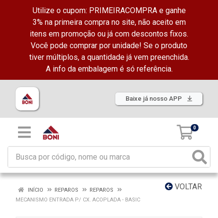
Utilize o cupom: PRIMEIRACOMPRA e ganhe
3% na primeira compra no site, não aceito em
itens em promoção ou já com descontos fixos.
Você pode comprar por unidade! Se o produto
tiver múltiplos, a quantidade já vem preenchida.
A info da embalagem é só referência.
Baixe já nosso APP
0
VOLTAR
INÍCIO
REPAROS
REPAROS
MECANISMO ENTRADA P/ CX. ACOPLADA - BASIC