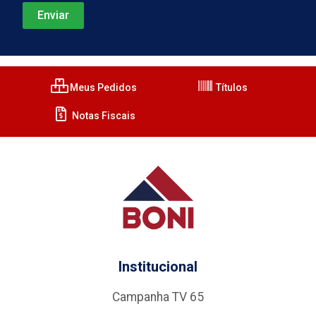
Meus Pedidos
Títulos
Notas Fiscais
Institucional
Campanha TV 65