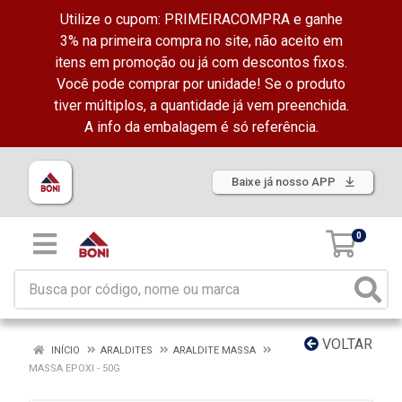
Utilize o cupom: PRIMEIRACOMPRA e ganhe
3% na primeira compra no site, não aceito em
itens em promoção ou já com descontos fixos.
Você pode comprar por unidade! Se o produto
tiver múltiplos, a quantidade já vem preenchida.
A info da embalagem é só referência.
Baixe já nosso APP
0
VOLTAR
INÍCIO
ARALDITES
ARALDITE MASSA
MASSA EPOXI - 50G