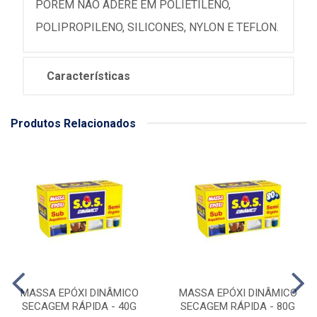
POREM NAO ADERE EM POLIETILENO,
POLIPROPILENO, SILICONES, NYLON E TEFLON.
Características
Produtos Relacionados
MASSA EPÓXI DINÂMICO
MASSA EPÓXI DINÂMICO
SECAGEM RÁPIDA - 40G
SECAGEM RÁPIDA - 80G