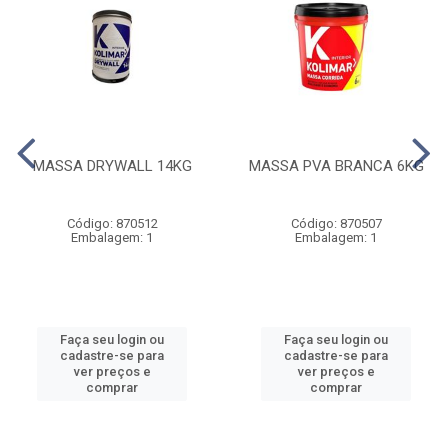
MASSA DRYWALL 14KG
MASSA PVA BRANCA 6KG
Código: 870512
Código: 870507
Embalagem: 1
Embalagem: 1
Faça seu login ou
Faça seu login ou
cadastre-se para
cadastre-se para
ver preços e
ver preços e
comprar
comprar