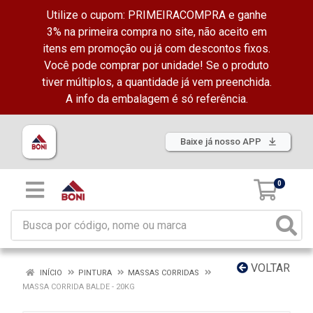
Utilize o cupom: PRIMEIRACOMPRA e ganhe
3% na primeira compra no site, não aceito em
itens em promoção ou já com descontos fixos.
Você pode comprar por unidade! Se o produto
tiver múltiplos, a quantidade já vem preenchida.
A info da embalagem é só referência.
Baixe já nosso APP
0
VOLTAR
INÍCIO
PINTURA
MASSAS CORRIDAS
MASSA CORRIDA BALDE - 20KG