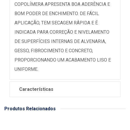
COPOLÍMERA APRESENTA BOA ADERÊNCIA E
BOM PODER DE ENCHIMENTO. DE FÁCIL
APLICAÇÃO, TEM SECAGEM RÁPIDA E É
INDICADA PARA CORREÇÃO E NIVELAMENTO
DE SUPERFÍCIES INTERNAS DE ALVENARIA,
GESSO, FIBROCIMENTO E CONCRETO,
PROPORCIONANDO UM ACABAMENTO LISO E
UNIFORME.
Características
Produtos Relacionados