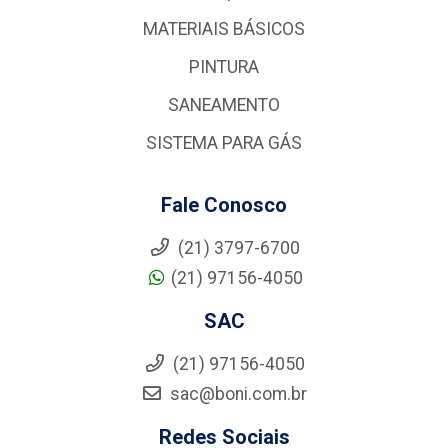
MATERIAIS BÁSICOS
PINTURA
SANEAMENTO
SISTEMA PARA GÁS
Fale Conosco
(21) 3797-6700
(21) 97156-4050
SAC
(21) 97156-4050
sac@boni.com.br
Redes Sociais