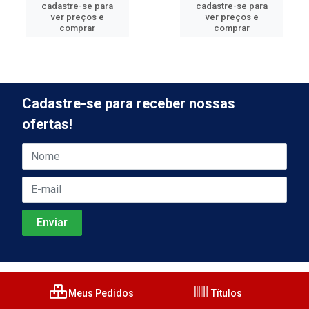
cadastre-se para
cadastre-se para
ver preços e
ver preços e
comprar
comprar
Cadastre-se para receber nossas
ofertas!
Meus Pedidos
Títulos