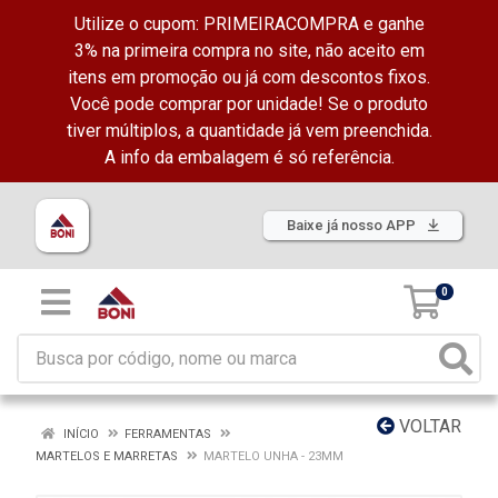
Utilize o cupom: PRIMEIRACOMPRA e ganhe
3% na primeira compra no site, não aceito em
itens em promoção ou já com descontos fixos.
Você pode comprar por unidade! Se o produto
tiver múltiplos, a quantidade já vem preenchida.
A info da embalagem é só referência.
Baixe já nosso APP
0
VOLTAR
INÍCIO
FERRAMENTAS
MARTELOS E MARRETAS
MARTELO UNHA - 23MM