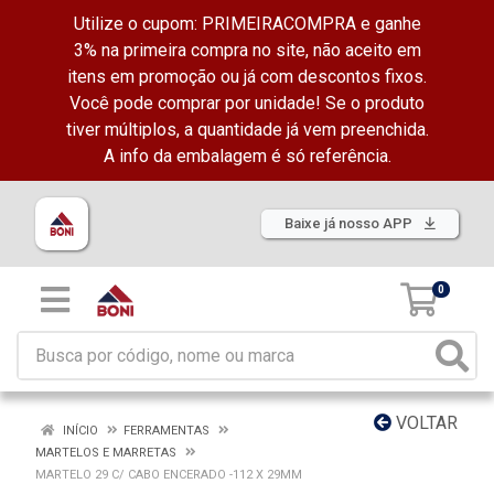
Utilize o cupom: PRIMEIRACOMPRA e ganhe
3% na primeira compra no site, não aceito em
itens em promoção ou já com descontos fixos.
Você pode comprar por unidade! Se o produto
tiver múltiplos, a quantidade já vem preenchida.
A info da embalagem é só referência.
Baixe já nosso APP
0
VOLTAR
INÍCIO
FERRAMENTAS
MARTELOS E MARRETAS
MARTELO 29 C/ CABO ENCERADO -112 X 29MM