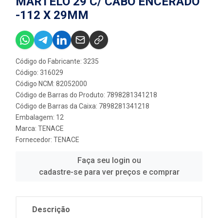
MARTELO 29 C/ CABO ENCERADO
-112 X 29MM
Código do Fabricante: 3235
Código: 316029
Código NCM: 82052000
Código de Barras do Produto: 7898281341218
Código de Barras da Caixa: 7898281341218
Embalagem: 12
Marca:
TENACE
Fornecedor:
TENACE
Faça seu login ou
cadastre-se para ver preços e comprar
Descrição