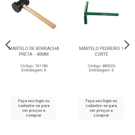
MARTELO DE BORRACHA
MARTELO PEDREIRO 1
PRETA - 40MM
CORTE
Código: 761180
Código: 885320
Embalagem: 6
Embalagem: 6
Faça seu login ou
Faça seu login ou
cadastre-se para
cadastre-se para
ver preços e
ver preços e
comprar
comprar