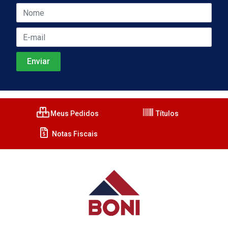
Meus Pedidos
Títulos
Notas Fiscais