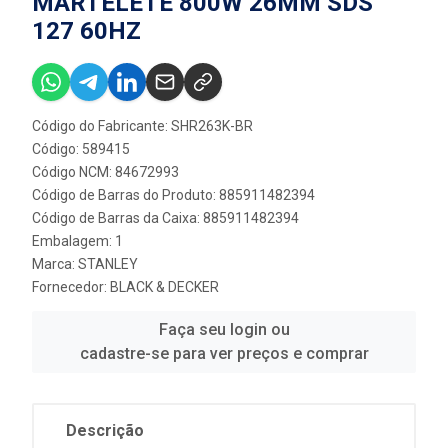
MARTELETE 800W 26MM SDS
127 60HZ
Código do Fabricante: SHR263K-BR
Código: 589415
Código NCM: 84672993
Código de Barras do Produto: 885911482394
Código de Barras da Caixa: 885911482394
Embalagem: 1
Marca:
STANLEY
Fornecedor:
BLACK & DECKER
Faça seu login ou
cadastre-se para ver preços e comprar
Descrição