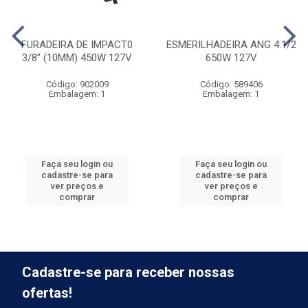
FURADEIRA DE IMPACT0
ESMERILHADEIRA ANG 4.1/2
3/8” (10MM) 450W 127V
650W 127V
Código: 902009
Código: 589406
Embalagem: 1
Embalagem: 1
Faça seu login ou
Faça seu login ou
cadastre-se para
cadastre-se para
ver preços e
ver preços e
comprar
comprar
Cadastre-se para receber nossas
ofertas!