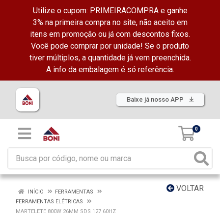
Utilize o cupom: PRIMEIRACOMPRA e ganhe
3% na primeira compra no site, não aceito em
itens em promoção ou já com descontos fixos.
Você pode comprar por unidade! Se o produto
tiver múltiplos, a quantidade já vem preenchida.
A info da embalagem é só referência.
Baixe já nosso APP
0
VOLTAR
INÍCIO
FERRAMENTAS
FERRAMENTAS ELÉTRICAS
MARTELETE 800W 26MM SDS 127 60HZ