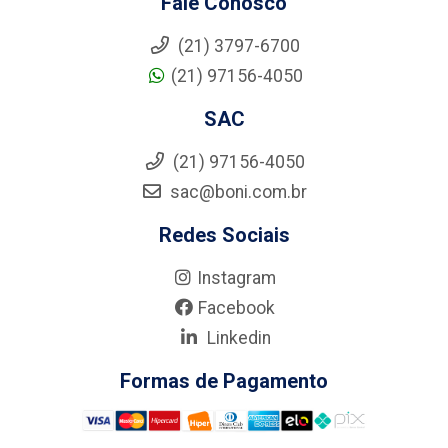
Fale Conosco
(21) 3797-6700
(21) 97156-4050
SAC
(21) 97156-4050
sac@boni.com.br
Redes Sociais
Instagram
Facebook
Linkedin
Formas de Pagamento