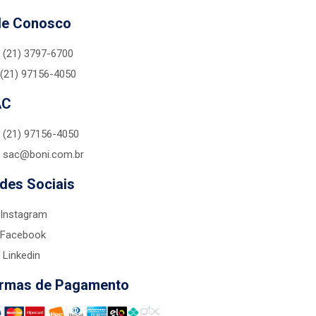
le Conosco
(21) 3797-6700
(21) 97156-4050
AC
(21) 97156-4050
sac@boni.com.br
des Sociais
Instagram
Facebook
Linkedin
rmas de Pagamento