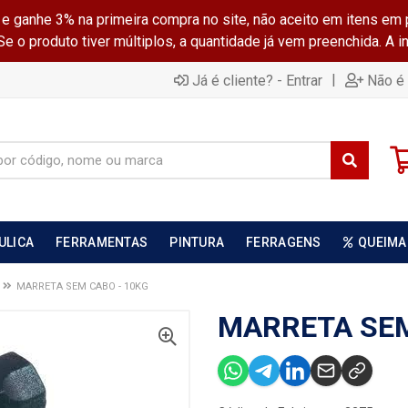
ganhe 3% na primeira compra no site, não aceito em itens em 
 o produto tiver múltiplos, a quantidade já vem preenchida. A 
|
Já é cliente? - Entrar
Não é 
ULICA
FERRAMENTAS
PINTURA
FERRAGENS
QUEIMA
MARRETA SEM CABO - 10KG
MARRETA SEM