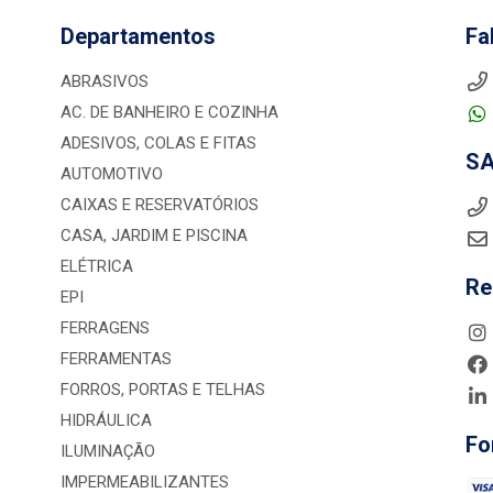
Departamentos
Fa
ABRASIVOS
AC. DE BANHEIRO E COZINHA
ADESIVOS, COLAS E FITAS
S
AUTOMOTIVO
CAIXAS E RESERVATÓRIOS
CASA, JARDIM E PISCINA
ELÉTRICA
Re
EPI
FERRAGENS
FERRAMENTAS
FORROS, PORTAS E TELHAS
HIDRÁULICA
Fo
ILUMINAÇÃO
IMPERMEABILIZANTES