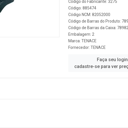
Código do Fabricante: 3275
Código: 885474
Código NCM: 82052000
Código de Barras do Produto: 7
Código de Barras da Caixa: 789
Embalagem: 2
Marca:
TENACE
Fornecedor:
TENACE
Faça seu login
cadastre-se para ver pre