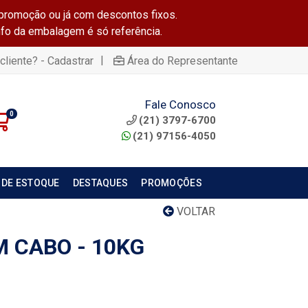
promoção ou já com descontos fixos.
info da embalagem é só referência.
|
cliente? - Cadastrar
Área do Representante
Fale Conosco
0
(21) 3797-6700
(21) 97156-4050
 DE ESTOQUE
DESTAQUES
PROMOÇÕES
VOLTAR
 CABO - 10KG