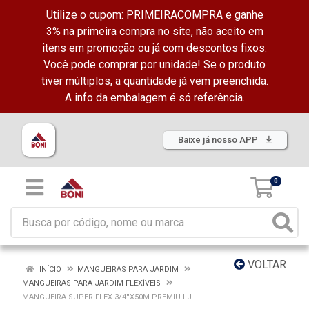
Utilize o cupom: PRIMEIRACOMPRA e ganhe
3% na primeira compra no site, não aceito em
itens em promoção ou já com descontos fixos.
Você pode comprar por unidade! Se o produto
tiver múltiplos, a quantidade já vem preenchida.
A info da embalagem é só referência.
Baixe já nosso APP
0
VOLTAR
INÍCIO
MANGUEIRAS PARA JARDIM
MANGUEIRAS PARA JARDIM FLEXÍVEIS
MANGUEIRA SUPER FLEX 3/4''X50M PREMIU LJ