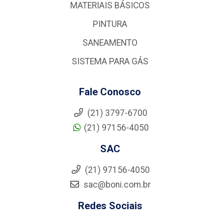
MATERIAIS BÁSICOS
PINTURA
SANEAMENTO
SISTEMA PARA GÁS
Fale Conosco
(21) 3797-6700
(21) 97156-4050
SAC
(21) 97156-4050
sac@boni.com.br
Redes Sociais