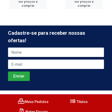
ver preços e
ver preços e
comprar
comprar
Cadastre-se para receber nossas
ofertas!
Meus Pedidos
Títulos
Notas Fiscais