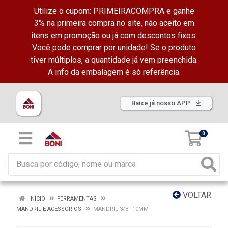
Utilize o cupom: PRIMEIRACOMPRA e ganhe
3% na primeira compra no site, não aceito em
itens em promoção ou já com descontos fixos.
Você pode comprar por unidade! Se o produto
tiver múltiplos, a quantidade já vem preenchida.
A info da embalagem é só referência.
Baixe já nosso APP
0
VOLTAR
INÍCIO
FERRAMENTAS
MANDRIL E ACESSÓRIOS
MANDRIL 3/8'' 10MM