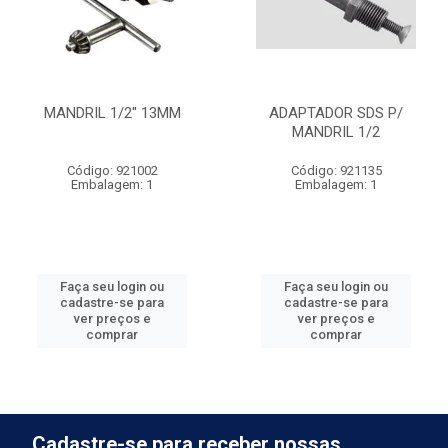
MANDRIL 1/2'' 13MM
ADAPTADOR SDS P/
MANDRIL 1/2
Código: 921002
Código: 921135
Embalagem: 1
Embalagem: 1
Faça seu login ou
Faça seu login ou
cadastre-se para
cadastre-se para
ver preços e
ver preços e
comprar
comprar
Cadastre-se para receber nossas