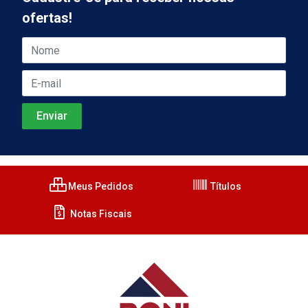
ofertas!
Meus Pedidos
Títulos
Notas Fiscais