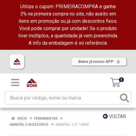
Utilize o cupom: PRIMEIRACOMPRA e ganhe
3% na primeira compra no site, não aceito em
itens em promoção ou já com descontos fixos.
Você pode comprar por unidade! Se o produto
tiver múltiplos, a quantidade já vem preenchida.
A info da embalagem é só referência.
Baixe já nosso APP
0
VOLTAR
INÍCIO
FERRAMENTAS
MANDRIL E ACESSÓRIOS
MANDRIL 1/2'' 13MM