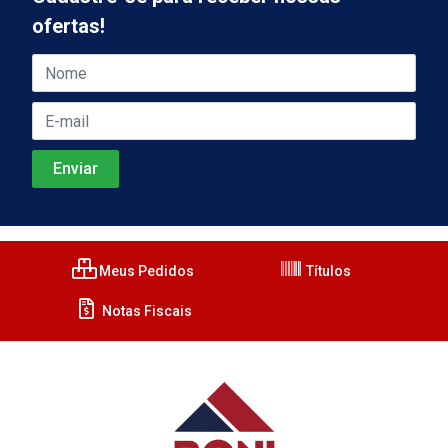
ofertas!
Meus Pedidos
Títulos
Notas Fiscais