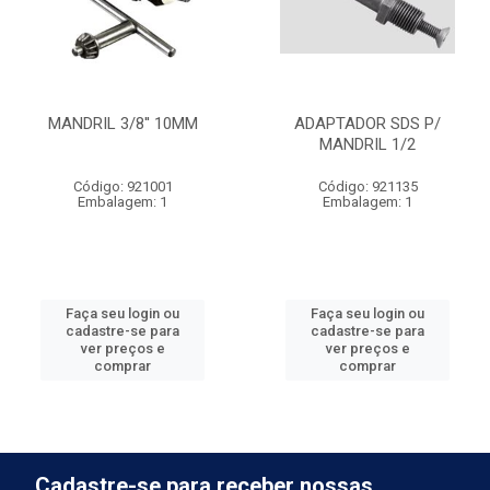
MANDRIL 3/8'' 10MM
ADAPTADOR SDS P/
MANDRIL 1/2
Código: 921001
Código: 921135
Embalagem: 1
Embalagem: 1
Faça seu login ou
Faça seu login ou
cadastre-se para
cadastre-se para
ver preços e
ver preços e
comprar
comprar
Cadastre-se para receber nossas