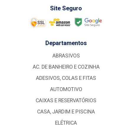
Site Seguro
Departamentos
ABRASIVOS
AC. DE BANHEIRO E COZINHA
ADESIVOS, COLAS E FITAS
AUTOMOTIVO
CAIXAS E RESERVATÓRIOS
CASA, JARDIM E PISCINA
ELÉTRICA