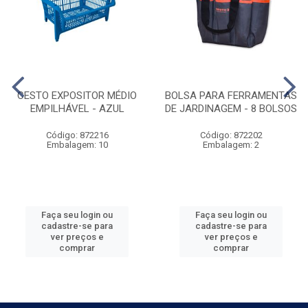
CESTO EXPOSITOR MÉDIO
BOLSA PARA FERRAMENTAS
EMPILHÁVEL - AZUL
DE JARDINAGEM - 8 BOLSOS
Código: 872216
Código: 872202
Embalagem: 10
Embalagem: 2
Faça seu login ou
Faça seu login ou
cadastre-se para
cadastre-se para
ver preços e
ver preços e
comprar
comprar