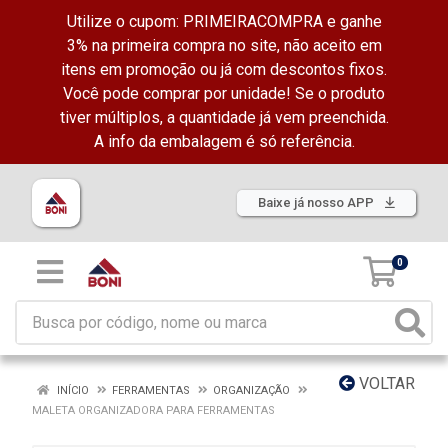
Utilize o cupom: PRIMEIRACOMPRA e ganhe
3% na primeira compra no site, não aceito em
itens em promoção ou já com descontos fixos.
Você pode comprar por unidade! Se o produto
tiver múltiplos, a quantidade já vem preenchida.
A info da embalagem é só referência.
Baixe já nosso APP
0
VOLTAR
INÍCIO
FERRAMENTAS
ORGANIZAÇÃO
MALETA ORGANIZADORA PARA FERRAMENTAS