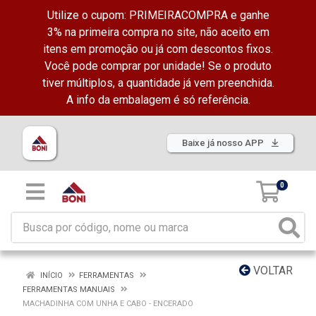
Utilize o cupom: PRIMEIRACOMPRA e ganhe
3% na primeira compra no site, não aceito em
itens em promoção ou já com descontos fixos.
Você pode comprar por unidade! Se o produto
tiver múltiplos, a quantidade já vem preenchida.
A info da embalagem é só referência.
Baixe já nosso APP
0
VOLTAR
INÍCIO
FERRAMENTAS
FERRAMENTAS MANUAIS
MACHADINHA COM UNHA E CABO - ENCERADO