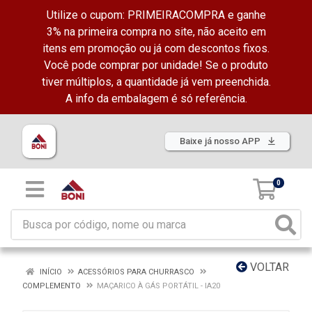
Utilize o cupom: PRIMEIRACOMPRA e ganhe
3% na primeira compra no site, não aceito em
itens em promoção ou já com descontos fixos.
Você pode comprar por unidade! Se o produto
tiver múltiplos, a quantidade já vem preenchida.
A info da embalagem é só referência.
Baixe já nosso APP
0
VOLTAR
INÍCIO
ACESSÓRIOS PARA CHURRASCO
COMPLEMENTO
MAÇARICO À GÁS PORTÁTIL - IA20