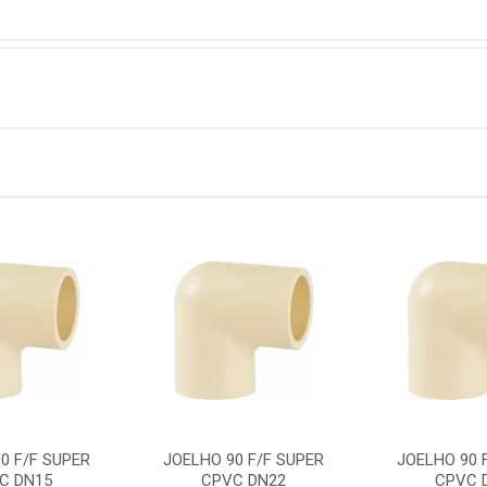
0 F/F SUPER
JOELHO 90 F/F SUPER
JOELHO 90 
C DN15
CPVC DN22
CPVC 