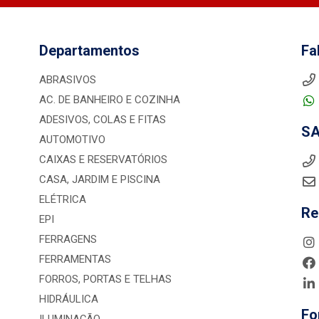
Departamentos
Fa
ABRASIVOS
AC. DE BANHEIRO E COZINHA
ADESIVOS, COLAS E FITAS
S
AUTOMOTIVO
CAIXAS E RESERVATÓRIOS
CASA, JARDIM E PISCINA
ELÉTRICA
Re
EPI
FERRAGENS
FERRAMENTAS
FORROS, PORTAS E TELHAS
HIDRÁULICA
Fo