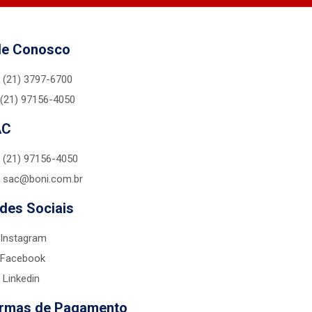
le Conosco
(21) 3797-6700
(21) 97156-4050
AC
(21) 97156-4050
sac@boni.com.br
des Sociais
Instagram
Facebook
Linkedin
rmas de Pagamento