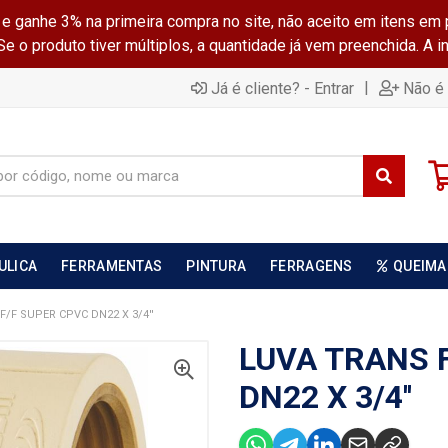
ganhe 3% na primeira compra no site, não aceito em itens em 
 o produto tiver múltiplos, a quantidade já vem preenchida. A 
|
Já é cliente? - Entrar
Não é 
ULICA
FERRAMENTAS
PINTURA
FERRAGENS
QUEIMA
F/F SUPER CPVC DN22 X 3/4''
LUVA TRANS 
DN22 X 3/4''