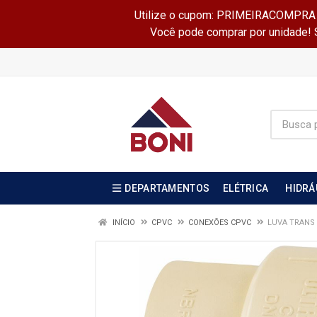
Utilize o cupom: PRIMEIRACOMPRA e 
Você pode comprar por unidade! Se
DEPARTAMENTOS
ELÉTRICA
HIDRÁ
INÍCIO
CPVC
CONEXÕES CPVC
LUVA TRANS 