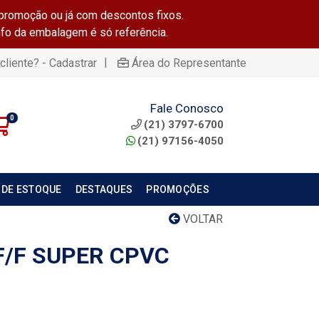
promoção ou já com descontos fixos.
info da embalagem é só referência.
|
cliente? - Cadastrar
Área do Representante
Fale Conosco
0
(21) 3797-6700
(21) 97156-4050
 DE ESTOQUE
DESTAQUES
PROMOÇÕES
VOLTAR
F/F SUPER CPVC