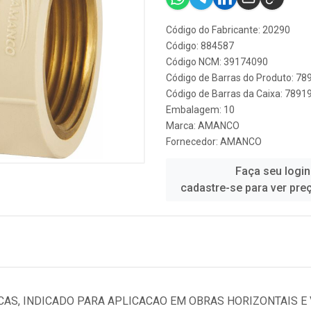
Código do Fabricante: 20290
Código: 884587
Código NCM: 39174090
Código de Barras do Produto: 7
Código de Barras da Caixa: 789
Embalagem: 10
Marca:
AMANCO
Fornecedor:
AMANCO
Faça seu login
cadastre-se para ver pre
AS, INDICADO PARA APLICACAO EM OBRAS HORIZONTAIS E V