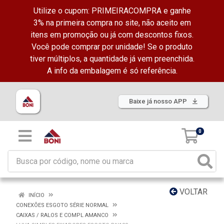
Utilize o cupom: PRIMEIRACOMPRA e ganhe
3% na primeira compra no site, não aceito em
itens em promoção ou já com descontos fixos.
Você pode comprar por unidade! Se o produto
tiver múltiplos, a quantidade já vem preenchida.
A info da embalagem é só referência.
Baixe já nosso APP
0
VOLTAR
INÍCIO
CONEXÕES ESGOTO SÉRIE NORMAL
CAIXAS / RALOS E COMPL AMANCO