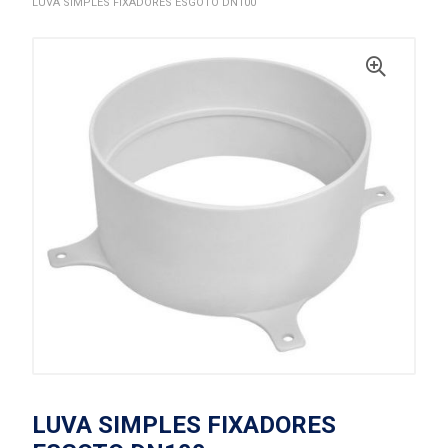
LUVA SIMPLES FIXADORES ESGOTO DN100
LUVA SIMPLES FIXADORES