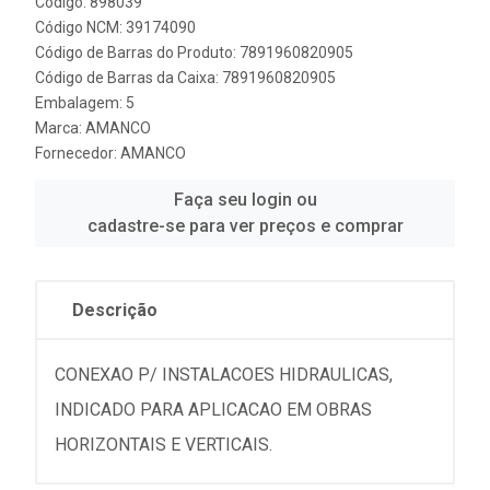
Código: 898039
Código NCM: 39174090
Código de Barras do Produto: 7891960820905
Código de Barras da Caixa: 7891960820905
Embalagem: 5
Marca:
AMANCO
Fornecedor:
AMANCO
Faça seu login ou
cadastre-se para ver preços e comprar
Descrição
CONEXAO P/ INSTALACOES HIDRAULICAS,
INDICADO PARA APLICACAO EM OBRAS
HORIZONTAIS E VERTICAIS.