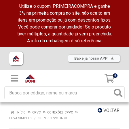
Utilize o cupom: PRIMEIRACOMPRA e ganhe
3% na primeira compra no site, não aceito em
itens em promoção ou já com descontos fixos.
Você pode comprar por unidade! Se o produto
tiver múltiplos, a quantidade já vem preenchida.
A info da embalagem é só referência.
Baixe já nosso APP
0
VOLTAR
INÍCIO
CPVC
CONEXÕES CPVC
LUVA SIMPLES F/F SUPER CPVC DN73