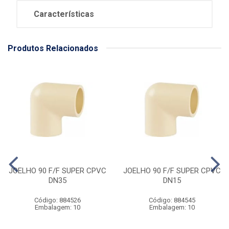
Características
Produtos Relacionados
JOELHO 90 F/F SUPER CPVC
JOELHO 90 F/F SUPER CPVC
DN35
DN15
Código: 884526
Código: 884545
Embalagem: 10
Embalagem: 10