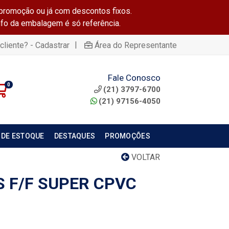
promoção ou já com descontos fixos.
info da embalagem é só referência.
|
cliente? - Cadastrar
Área do Representante
Fale Conosco
0
(21) 3797-6700
(21) 97156-4050
 DE ESTOQUE
DESTAQUES
PROMOÇÕES
VOLTAR
S F/F SUPER CPVC