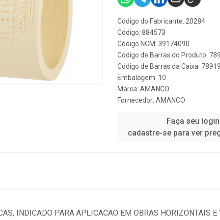
Código do Fabricante: 20284
Código: 884573
Código NCM: 39174090
Código de Barras do Produto: 7
Código de Barras da Caixa: 789
Embalagem: 10
Marca:
AMANCO
Fornecedor:
AMANCO
Faça seu login
cadastre-se para ver pre
AS, INDICADO PARA APLICACAO EM OBRAS HORIZONTAIS E V