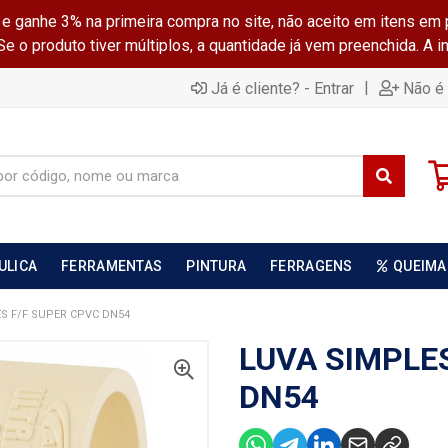
ganhe 3% na primeira compra no site, não aceito em itens em 
 o produto tiver múltiplos, a quantidade já vem preenchida. A 
|
Já é cliente? - Entrar
Não é 
ULICA
FERRAMENTAS
PINTURA
FERRAGENS
QUEIMA
S F/F SUPER CPVC DN54
LUVA SIMPLE
DN54