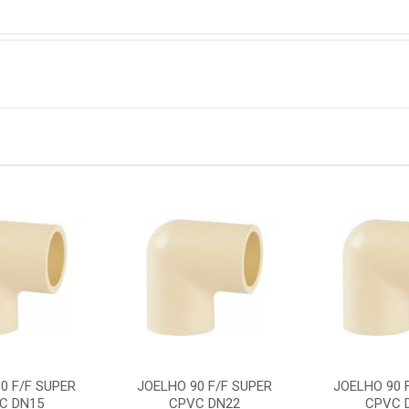
0 F/F SUPER
JOELHO 90 F/F SUPER
JOELHO 90 
C DN15
CPVC DN22
CPVC 