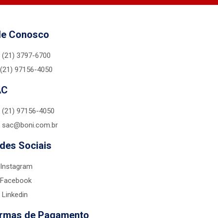
le Conosco
(21) 3797-6700
(21) 97156-4050
AC
(21) 97156-4050
sac@boni.com.br
des Sociais
Instagram
Facebook
Linkedin
rmas de Pagamento