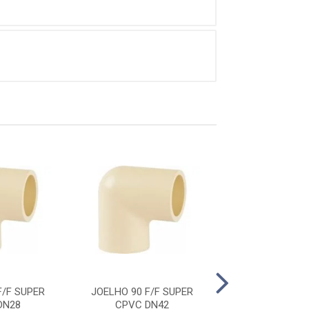
F/F SUPER
JOELHO 90 F/F SUPER
JOELHO 90 F/
DN28
CPVC DN42
CPVC DN