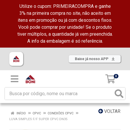
Utilize o cupom: PRIMEIRACOMPRA e ganhe
3% na primeira compra no site, não aceito em
itens em promoção ou já com descontos fixos.
Você pode comprar por unidade! Se o produto
tiver múltiplos, a quantidade já vem preenchida.
A info da embalagem é só referência.
Baixe já nosso APP
0
VOLTAR
INÍCIO
CPVC
CONEXÕES CPVC
LUVA SIMPLES F/F SUPER CPVC DN35