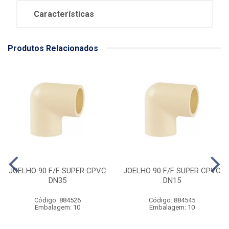
Características
Produtos Relacionados
JOELHO 90 F/F SUPER CPVC
JOELHO 90 F/F SUPER CPVC
DN35
DN15
Código: 884526
Código: 884545
Embalagem: 10
Embalagem: 10