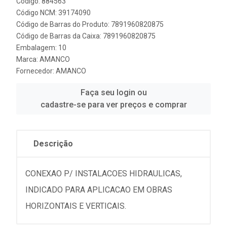
Código: 884563
Código NCM: 39174090
Código de Barras do Produto: 7891960820875
Código de Barras da Caixa: 7891960820875
Embalagem: 10
Marca:
AMANCO
Fornecedor:
AMANCO
Faça seu login ou
cadastre-se para ver preços e comprar
Descrição
CONEXAO P/ INSTALACOES HIDRAULICAS,
INDICADO PARA APLICACAO EM OBRAS
HORIZONTAIS E VERTICAIS.