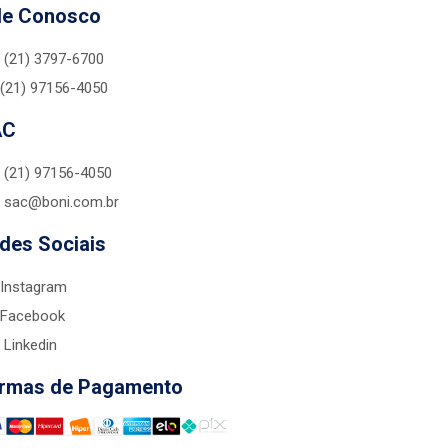
le Conosco
(21) 3797-6700
(21) 97156-4050
AC
(21) 97156-4050
sac@boni.com.br
des Sociais
Instagram
Facebook
Linkedin
rmas de Pagamento