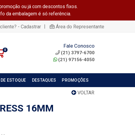
promoção ou já com descontos fixos.
info da embalagem é só referência.
|
cliente? - Cadastrar
Área do Representante
Fale Conosco
0
(21) 3797-6700
(21) 97156-4050
 DE ESTOQUE
DESTAQUES
PROMOÇÕES
VOLTAR
PRESS 16MM