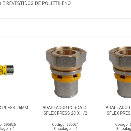
E REVESTIDOS DE POLIETILENO.
X PRESS 26MM
ADAPTADOR PORCA GI.
ADAPTADOR 
SFLEX PRESS 20 X 1/2
SFLEX PRESS
o: 695826
Código: 695021
Código: 
lagem: 1
Embalagem: 1
Embalag