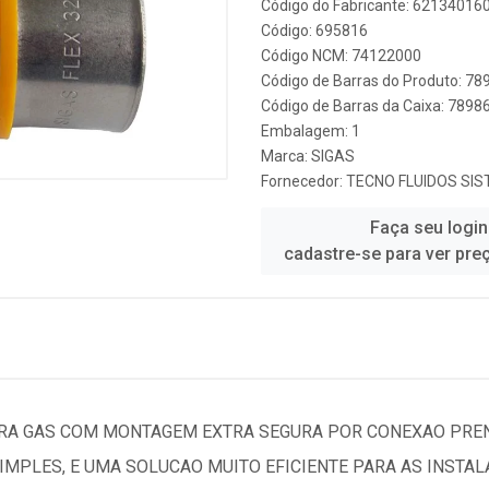
Código do Fabricante: 62134016
Código: 695816
Código NCM: 74122000
Código de Barras do Produto: 7
Código de Barras da Caixa: 789
Embalagem: 1
Marca:
SIGAS
Fornecedor:
TECNO FLUIDOS SI
Faça seu login
cadastre-se para ver pre
ARA GAS COM MONTAGEM EXTRA SEGURA POR CONEXAO PREN
IMPLES, E UMA SOLUCAO MUITO EFICIENTE PARA AS INSTALA