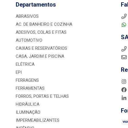
Departamentos
Fa
ABRASIVOS
AC. DE BANHEIRO E COZINHA
ADESIVOS, COLAS E FITAS
S
AUTOMOTIVO
CAIXAS E RESERVATÓRIOS
CASA, JARDIM E PISCINA
ELÉTRICA
Re
EPI
FERRAGENS
FERRAMENTAS
FORROS, PORTAS E TELHAS
HIDRÁULICA
Fo
ILUMINAÇÃO
IMPERMEABILIZANTES