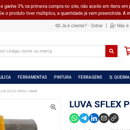
ganhe 3% na primeira compra no site, não aceito em itens em 
 o produto tiver múltiplos, a quantidade já vem preenchida. A 
|
Já é cliente? - Entrar
Não é 
ULICA
FERRAMENTAS
PINTURA
FERRAGENS
QUEIMA
UVA SFLEX PRESS 16MM
LUVA SFLEX 