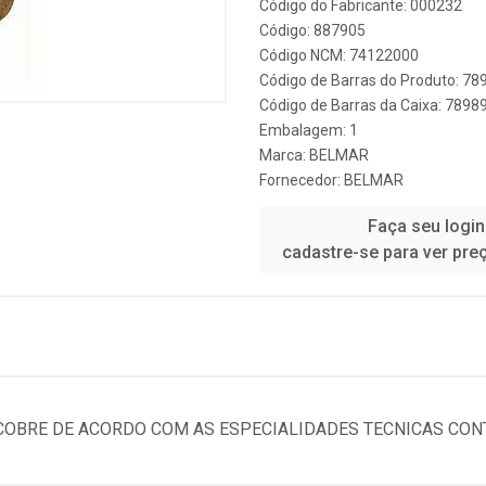
Código do Fabricante: 000232
Código: 887905
Código NCM: 74122000
Código de Barras do Produto: 7
Código de Barras da Caixa: 789
Embalagem: 1
Marca:
BELMAR
Fornecedor:
BELMAR
Faça seu login
cadastre-se para ver pre
COBRE DE ACORDO COM AS ESPECIALIDADES TECNICAS CONT