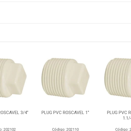
OSCAVEL 3/4''
PLUG PVC ROSCAVEL 1''
PLUG PVC 
1.1/4
o: 202102
Código: 202110
Código: 