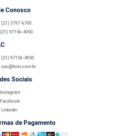
le Conosco
(21) 3797-6700
(21) 97156-4050
AC
(21) 97156-4050
sac@boni.com.br
des Sociais
Instagram
Facebook
Linkedin
rmas de Pagamento