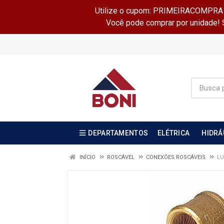
Utilize o cupom: PRIMEIRACOMPRA e 
Você pode comprar por unidade! Se
DEPARTAMENTOS
ELÉTRICA
HIDRÁ
INÍCIO
ROSCÁVEL
CONEXÕES ROSCÁVEIS
LU