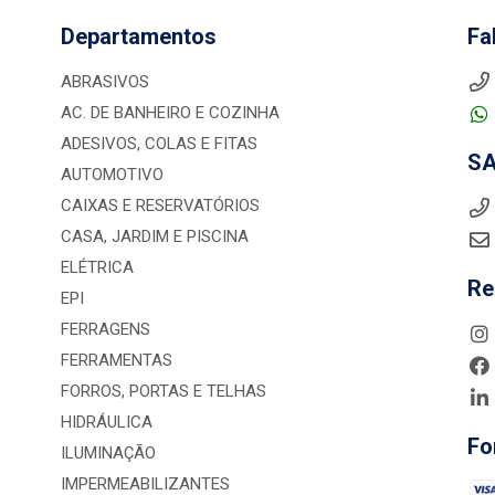
Departamentos
Fa
ABRASIVOS
AC. DE BANHEIRO E COZINHA
ADESIVOS, COLAS E FITAS
S
AUTOMOTIVO
CAIXAS E RESERVATÓRIOS
CASA, JARDIM E PISCINA
ELÉTRICA
Re
EPI
FERRAGENS
FERRAMENTAS
FORROS, PORTAS E TELHAS
HIDRÁULICA
Fo
ILUMINAÇÃO
IMPERMEABILIZANTES