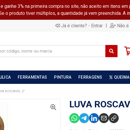
ganhe 3% na primeira compra no site, não aceito em itens em 
 o produto tiver múltiplos, a quantidade já vem preenchida. A 
|
Já é cliente? - Entrar
Não é 
ULICA
FERRAMENTAS
PINTURA
FERRAGENS
QUEIMA
VA ROSCAVEL 2''
LUVA ROSCAVE