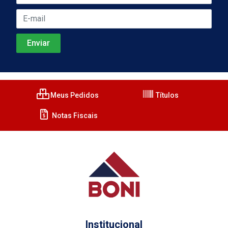
Meus Pedidos
Títulos
Notas Fiscais
Institucional