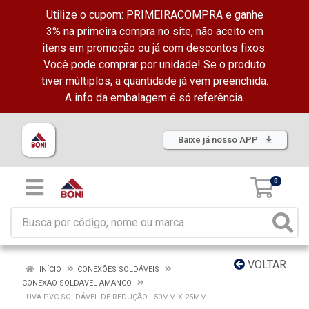
Utilize o cupom: PRIMEIRACOMPRA e ganhe
3% na primeira compra no site, não aceito em
itens em promoção ou já com descontos fixos.
Você pode comprar por unidade! Se o produto
tiver múltiplos, a quantidade já vem preenchida.
A info da embalagem é só referência.
Baixe já nosso APP
0
VOLTAR
INÍCIO
CONEXÕES SOLDÁVEIS
CONEXAO SOLDAVEL AMANCO
LUVA PVC SOLDÁVEL DE REDUÇÃO - 50MM X 25MM