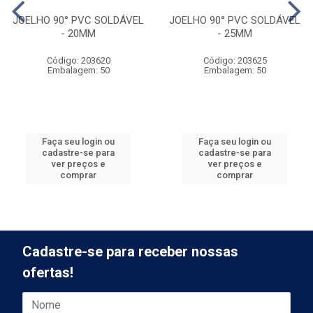
JOELHO 90° PVC SOLDÁVEL
JOELHO 90° PVC SOLDÁVEL
- 20MM
- 25MM
Código: 203620
Código: 203625
Embalagem: 50
Embalagem: 50
Faça seu login ou
Faça seu login ou
cadastre-se para
cadastre-se para
ver preços e
ver preços e
comprar
comprar
Cadastre-se para receber nossas
ofertas!