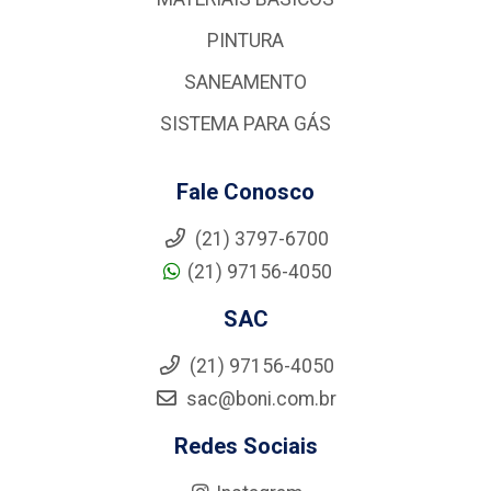
PINTURA
SANEAMENTO
SISTEMA PARA GÁS
Fale Conosco
(21) 3797-6700
(21) 97156-4050
SAC
(21) 97156-4050
sac@boni.com.br
Redes Sociais