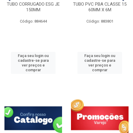
TUBO CORRUGADO ESG JE
TUBO PVC PBA CLASSE 15
150MM
60MM X 6M
Código: 884644
Código: 883801
Faça seu login ou
Faça seu login ou
cadastre-se para
cadastre-se para
ver preços e
ver preços e
comprar
comprar