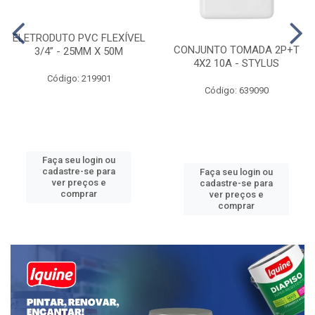
ELETRODUTO PVC FLEXÍVEL
CONJUNTO TOMADA 2P+T
3/4” - 25MM X 50M
4X2 10A - STYLUS
Código: 219901
Código: 639090
Faça seu login ou
cadastre-se para
Faça seu login ou
ver preços e
cadastre-se para
comprar
ver preços e
comprar