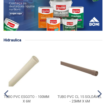
Hidraulica
TUBO PVC ESGOTO - 100MM
TUBO PVC CL 15 SOLDÁVEL
X 6M
- 25MM X 6M