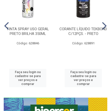
TINTA SPRAY USO GERAL
CORANTE LÍQUIDO TEKBOND
PRETO BRILHA 350ML
C/12PÇS. - PRETO
Código: 628846
Código: 628891
Faça seu login ou
Faça seu login ou
cadastre-se para
cadastre-se para
ver preços e
ver preços e
comprar
comprar