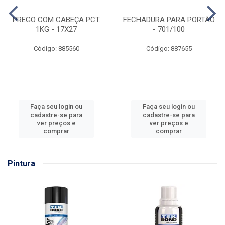
PREGO COM CABEÇA PCT.
FECHADURA PARA PORTÃO
1KG - 17X27
- 701/100
Código: 885560
Código: 887655
Faça seu login ou
Faça seu login ou
cadastre-se para
cadastre-se para
ver preços e
ver preços e
comprar
comprar
Pintura