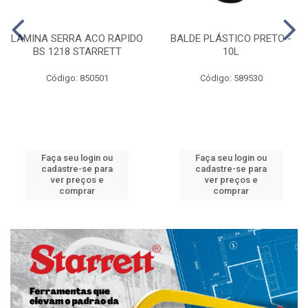
LAMINA SERRA ACO RAPIDO
BALDE PLÁSTICO PRETO -
BS 1218 STARRETT
10L
Código: 850501
Código: 589530
Faça seu login ou
Faça seu login ou
cadastre-se para
cadastre-se para
ver preços e
ver preços e
comprar
comprar