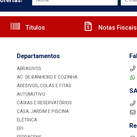
ofertas!
Títulos
Notas Fiscais
Departamentos
Fa
ABRASIVOS
AC. DE BANHEIRO E COZINHA
ADESIVOS, COLAS E FITAS
S
AUTOMOTIVO
CAIXAS E RESERVATÓRIOS
CASA, JARDIM E PISCINA
ELÉTRICA
Re
EPI