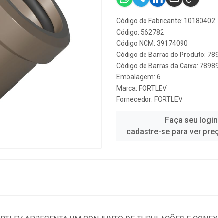
Código do Fabricante: 10180402
Código: 562782
Código NCM: 39174090
Código de Barras do Produto: 7
Código de Barras da Caixa: 789
Embalagem: 6
Marca:
FORTLEV
Fornecedor:
FORTLEV
Faça seu login
cadastre-se para ver pre