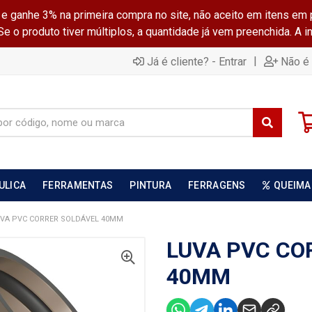
ganhe 3% na primeira compra no site, não aceito em itens em 
 o produto tiver múltiplos, a quantidade já vem preenchida. A 
|
Já é cliente? - Entrar
Não é 
ULICA
FERRAMENTAS
PINTURA
FERRAGENS
QUEIMA
VA PVC CORRER SOLDÁVEL 40MM
LUVA PVC CO
40MM