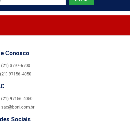
le Conosco
(21) 3797-6700
(21) 97156-4050
AC
(21) 97156-4050
sac@boni.com.br
des Sociais