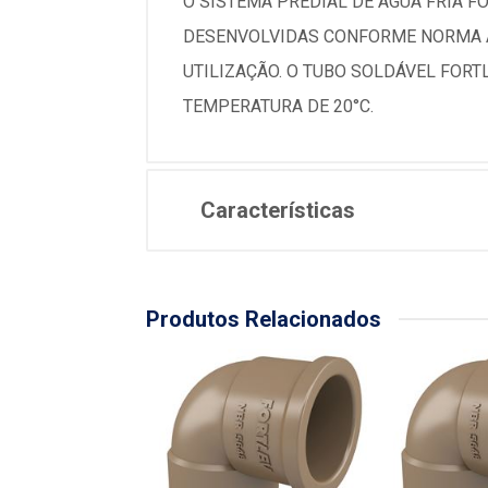
O SISTEMA PREDIAL DE ÁGUA FRIA 
DESENVOLVIDAS CONFORME NORMA AB
UTILIZAÇÃO. O TUBO SOLDÁVEL FORTL
TEMPERATURA DE 20°C.
Características
Produtos Relacionados