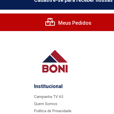
Cadastre-se para receber nossas 
Meus Pedidos
Institucional
Campanha TV 65
Quem Somos
Política de Privacidade