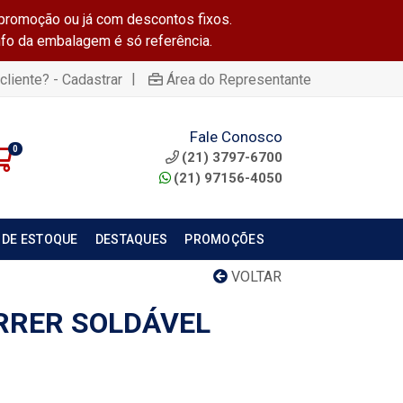
promoção ou já com descontos fixos.
info da embalagem é só referência.
|
cliente? - Cadastrar
Área do Representante
Fale Conosco
0
(21) 3797-6700
(21) 97156-4050
 DE ESTOQUE
DESTAQUES
PROMOÇÕES
VOLTAR
RRER SOLDÁVEL