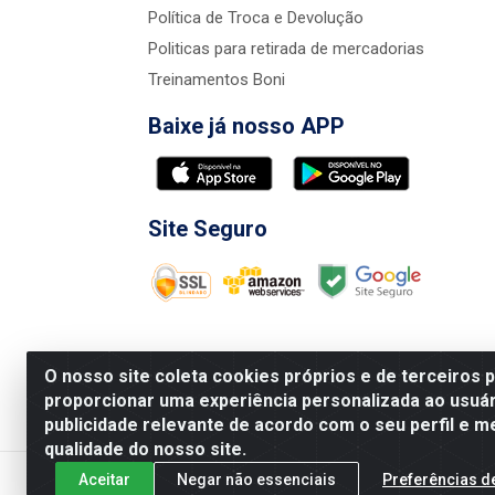
Política de Troca e Devolução
Politicas para retirada de mercadorias
Treinamentos Boni
Baixe já nosso APP
Site Seguro
O nosso site coleta cookies próprios e de terceiros 
proporcionar uma experiência personalizada ao usuár
publicidade relevante de acordo com o seu perfil e m
Nova Boni Distribuidora de Material de Const
qualidade do nosso site.
Aceitar
Negar não essenciais
Preferências d