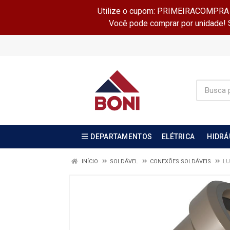
Utilize o cupom: PRIMEIRACOMPRA e 
Você pode comprar por unidade! Se
DEPARTAMENTOS
ELÉTRICA
HIDRÁ
INÍCIO
SOLDÁVEL
CONEXÕES SOLDÁVEIS
LU