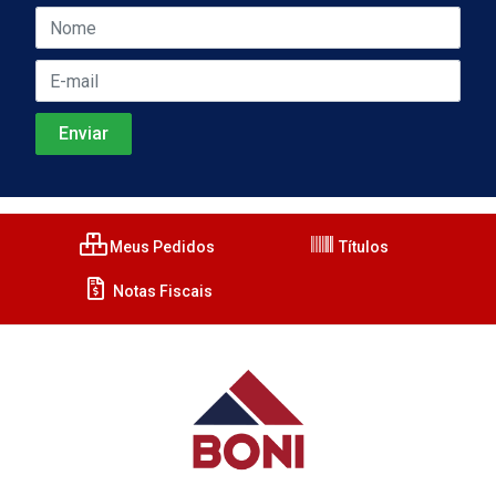
Meus Pedidos
Títulos
Notas Fiscais