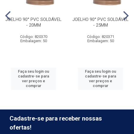
JOELHO 90° PVC SOLDÁVEL
JOELHO 90° PVC SOLDÁVEL
- 20MM
- 25MM
Código: 820370
Código: 820371
Embalagem: 50
Embalagem: 50
Faça seu login ou
Faça seu login ou
cadastre-se para
cadastre-se para
ver preços e
ver preços e
comprar
comprar
Cadastre-se para receber nossas
ofertas!