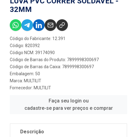
LUVA PVC CORRER SOLDÁVEL -
32MM
Código do Fabricante: 12.391
Código: 820392
Código NCM: 39174090
Código de Barras do Produto: 7899998300697
Código de Barras da Caixa: 7899998300697
Embalagem: 50
Marca:
MULTILIT
Fornecedor:
MULTILIT
Faça seu login ou
cadastre-se para ver preços e comprar
Descrição