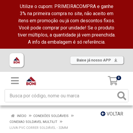
Utilize o cupom: PRIMEIRACOMPRA e ganhe
3% na primeira compra no site, não aceito em
itens em promoção ou já com descontos fixos.
Você pode comprar por unidade! Se o produto
tiver múltiplos, a quantidade já vem preenchida.
A info da embalagem é só referência.
Baixe já nosso APP
0
VOLTAR
INÍCIO
CONEXÕES SOLDÁVEIS
CONEXAO SOLDAVEL MULTILIT
LUVA PVC CORRER SOLDÁVEL - 32MM