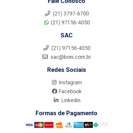
Fale Conosco
(21) 3797-6700
(21) 97156-4050
SAC
(21) 97156-4050
sac@boni.com.br
Redes Sociais
Instagram
Facebook
Linkedin
Formas de Pagamento