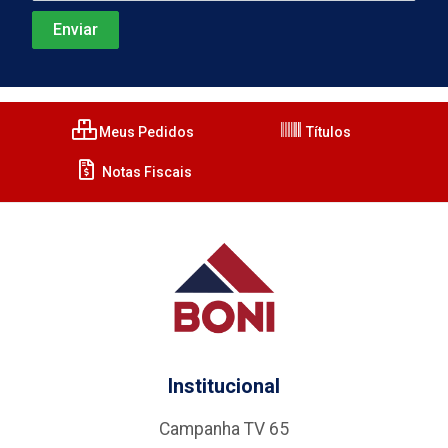
Meus Pedidos
Títulos
Notas Fiscais
Institucional
Campanha TV 65