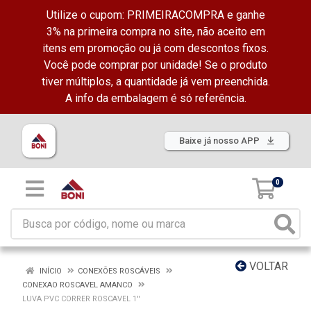
Utilize o cupom: PRIMEIRACOMPRA e ganhe
3% na primeira compra no site, não aceito em
itens em promoção ou já com descontos fixos.
Você pode comprar por unidade! Se o produto
tiver múltiplos, a quantidade já vem preenchida.
A info da embalagem é só referência.
Baixe já nosso APP
0
VOLTAR
INÍCIO
CONEXÕES ROSCÁVEIS
CONEXAO ROSCAVEL AMANCO
LUVA PVC CORRER ROSCAVEL 1''