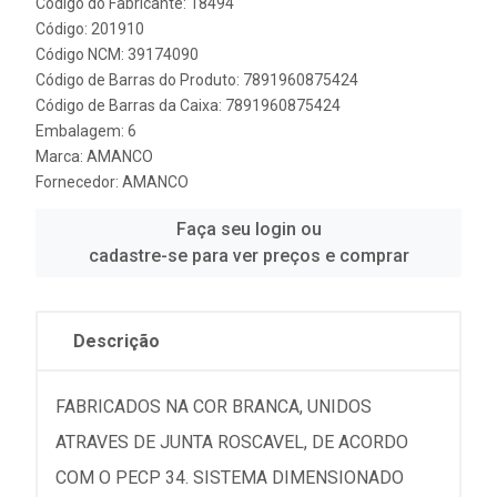
Código do Fabricante: 18494
Código: 201910
Código NCM: 39174090
Código de Barras do Produto: 7891960875424
Código de Barras da Caixa: 7891960875424
Embalagem: 6
Marca:
AMANCO
Fornecedor:
AMANCO
Faça seu login ou
cadastre-se para ver preços e comprar
Descrição
FABRICADOS NA COR BRANCA, UNIDOS
ATRAVES DE JUNTA ROSCAVEL, DE ACORDO
COM O PECP 34. SISTEMA DIMENSIONADO