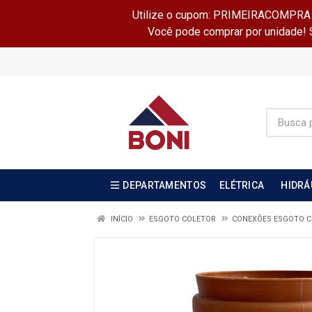
Utilize o cupom: PRIMEIRACOMPRA e 
Você pode comprar por unidade! Se
DEPARTAMENTOS
ELÉTRICA
HIDRÁ
INÍCIO
ESGOTO COLETOR
CONEXÕES ESGOTO 