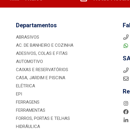
Departamentos
Fa
ABRASIVOS
AC. DE BANHEIRO E COZINHA
ADESIVOS, COLAS E FITAS
S
AUTOMOTIVO
CAIXAS E RESERVATÓRIOS
CASA, JARDIM E PISCINA
ELÉTRICA
Re
EPI
FERRAGENS
FERRAMENTAS
FORROS, PORTAS E TELHAS
HIDRÁULICA