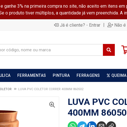
ganhe 3% na primeira compra no site, não aceito em itens em 
 o produto tiver múltiplos, a quantidade já vem preenchida. A 
|
Já é cliente? - Entrar
Não é 
ULICA
FERRAMENTAS
PINTURA
FERRAGENS
QUEIMA
COLETOR
LUVA PVC COLETOR CORRER 400MM 860502
LUVA PVC CO
400MM 86050