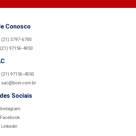
le Conosco
(21) 3797-6700
(21) 97156-4050
AC
(21) 97156-4050
sac@boni.com.br
des Sociais
Instagram
Facebook
Linkedin