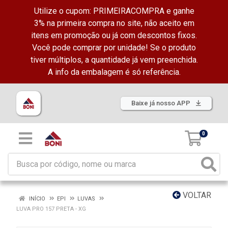
Utilize o cupom: PRIMEIRACOMPRA e ganhe
3% na primeira compra no site, não aceito em
itens em promoção ou já com descontos fixos.
Você pode comprar por unidade! Se o produto
tiver múltiplos, a quantidade já vem preenchida.
A info da embalagem é só referência.
Baixe já nosso APP
0
VOLTAR
INÍCIO
EPI
LUVAS
LUVA PRO 157 PRETA - XG