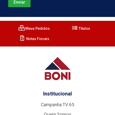
Meus Pedidos
Títulos
Notas Fiscais
Institucional
Campanha TV 65
Quem Somos