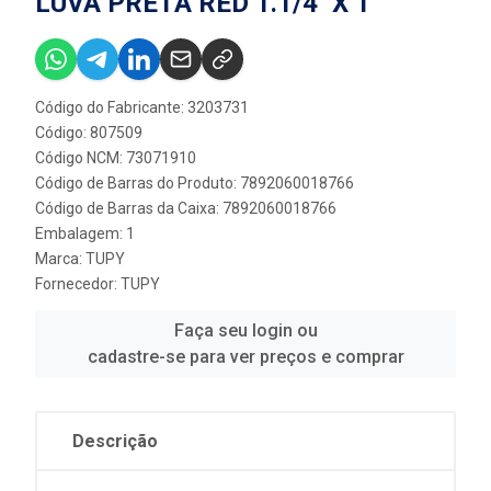
LUVA PRETA RED 1.1/4'' X 1''
Código do Fabricante: 3203731
Código: 807509
Código NCM: 73071910
Código de Barras do Produto: 7892060018766
Código de Barras da Caixa: 7892060018766
Embalagem: 1
Marca:
TUPY
Fornecedor:
TUPY
Faça seu login ou
cadastre-se para ver preços e comprar
Descrição