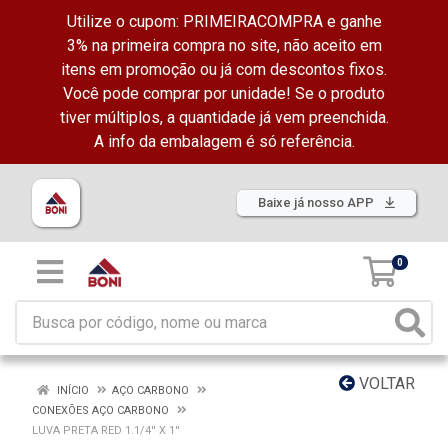
Utilize o cupom: PRIMEIRACOMPRA e ganhe
3% na primeira compra no site, não aceito em
itens em promoção ou já com descontos fixos.
Você pode comprar por unidade! Se o produto
tiver múltiplos, a quantidade já vem preenchida.
A info da embalagem é só referência.
Baixe já nosso APP
0
VOLTAR
INÍCIO
AÇO CARBONO
CONEXÕES AÇO CARBONO
LUVA PRETA RED 1.1/4'' X 1''