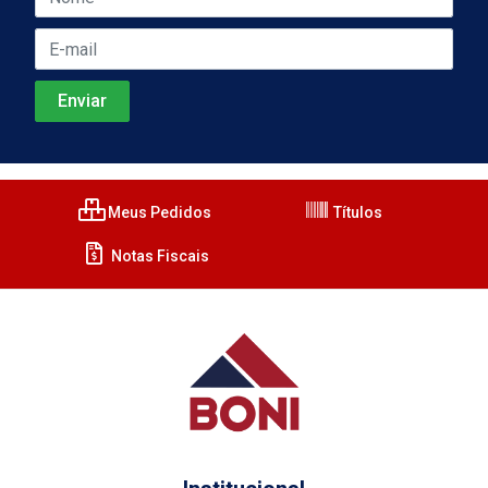
Meus Pedidos
Títulos
Notas Fiscais