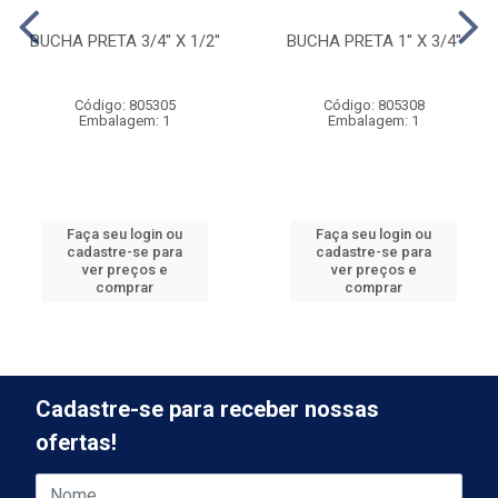
BUCHA PRETA 3/4'' X 1/2''
BUCHA PRETA 1'' X 3/4''
Código: 805305
Código: 805308
Embalagem: 1
Embalagem: 1
Faça seu login ou
Faça seu login ou
cadastre-se para
cadastre-se para
ver preços e
ver preços e
comprar
comprar
Cadastre-se para receber nossas
ofertas!