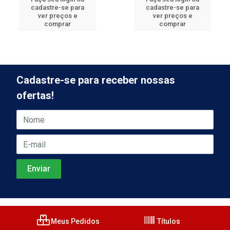
cadastre-se para
cadastre-se para
ver preços e
ver preços e
comprar
comprar
Cadastre-se para receber nossas
ofertas!
Meus Pedidos
Títulos