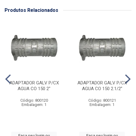
Produtos Relacionados
ADAPTADOR GALV P/CX
ADAPTADOR GALV P/CX
AGUA CO 150 2''
AGUA CO 150 2.1/2”
Código: 800120
Código: 800121
Embalagem: 1
Embalagem: 1
Faça seu login ou
Faça seu login ou