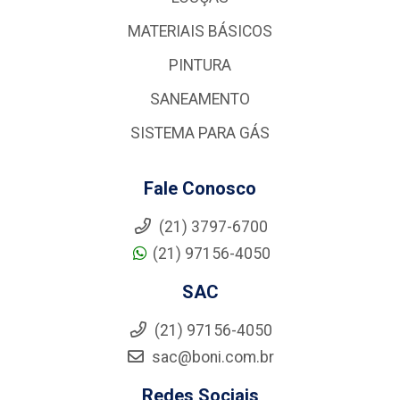
MATERIAIS BÁSICOS
PINTURA
SANEAMENTO
SISTEMA PARA GÁS
Fale Conosco
(21) 3797-6700
(21) 97156-4050
SAC
(21) 97156-4050
sac@boni.com.br
Redes Sociais