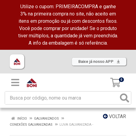
Utilize o cupom: PRIMEIRACOMPRA e ganhe
3% na primeira compra no site, não aceito em
itens em promoção ou já com descontos fixos.
Você pode comprar por unidade! Se o produto
tiver múltiplos, a quantidade já vem preenchida.
A info da embalagem é só referência.
Baixe já nosso APP
0
VOLTAR
INÍCIO
GALVANIZADOS
CONEXÕES GALVANIZADAS
LUVA GALVANIZADA -