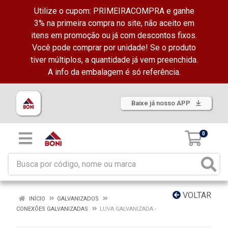
Utilize o cupom: PRIMEIRACOMPRA e ganhe
3% na primeira compra no site, não aceito em
itens em promoção ou já com descontos fixos.
Você pode comprar por unidade! Se o produto
tiver múltiplos, a quantidade já vem preenchida.
A info da embalagem é só referência.
Baixe já nosso APP
0
VOLTAR
INÍCIO
GALVANIZADOS
CONEXÕES GALVANIZADAS
LUVA GALVANIZADA -