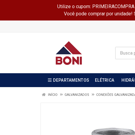
Utilize o cupom: PRIMEIRACOMPRA e 
Você pode comprar por unidade! Se
DEPARTAMENTOS
ELÉTRICA
HIDRÁ
INÍCIO
GALVANIZADOS
CONEXÕES GALVANIZA