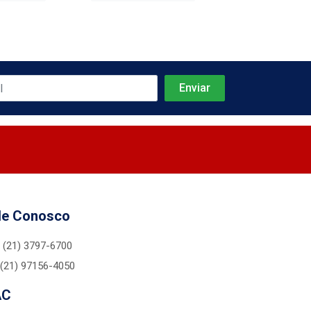
le Conosco
(21) 3797-6700
(21) 97156-4050
AC