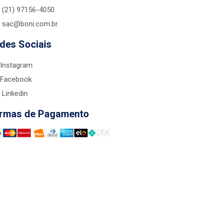
(21) 97156-4050
sac@boni.com.br
des Sociais
Instagram
Facebook
Linkedin
rmas de Pagamento