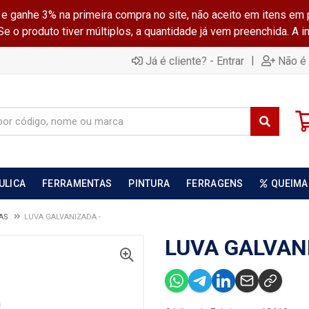
ganhe 3% na primeira compra no site, não aceito em itens em 
 o produto tiver múltiplos, a quantidade já vem preenchida. A 
|
Já é cliente? - Entrar
Não é 
ULICA
FERRAMENTAS
PINTURA
FERRAGENS
QUEIMA
DAS
LUVA GALVANIZADA -
LUVA GALVAN