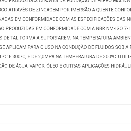
ÃO PRODUZIDAS ATRAVÉS DA FUNDIÇÃO DE FERRO MALEÁV
FOGO ATRAVÉS DE ZINCAGEM POR IMERSÃO A QUENTE CONFO
NADAS EM CONFORMIDADE COM AS ESPECIFICAÇÕES DAS NOR
SÃO PRODUZIDAS EM CONFORMIDADE COM A NBR NM-ISO 7-1
S DE TAL FORMA A SUPORTAREM, NA TEMPERATURA AMBIENT
SE APLICAM PARA O USO NA CONDUÇÃO DE FLUIDOS SOB A
ºC E 300ºC, E DE 2,0MPA NA TEMPERATURA DE 300ºC. UTI
ÃO DE ÁGUA, VAPOR, ÓLEO E OUTRAS APLICAÇÕES HIDRÁULI