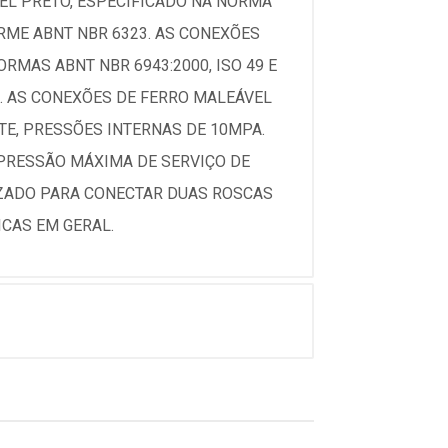
EL PRETO, ESPECIFICADO NA NORMA
RME ABNT NBR 6323. AS CONEXÕES
MAS ABNT NBR 6943:2000, ISO 49 E
. AS CONEXÕES DE FERRO MALEÁVEL
E, PRESSÕES INTERNAS DE 10MPA.
 PRESSÃO MÁXIMA DE SERVIÇO DE
LIZADO PARA CONECTAR DUAS ROSCAS
CAS EM GERAL.