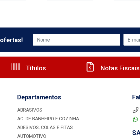
ofertas!
Títulos
Notas Fiscais
Departamentos
Fa
ABRASIVOS
AC. DE BANHEIRO E COZINHA
ADESIVOS, COLAS E FITAS
S
AUTOMOTIVO