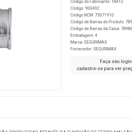
Código do Fabricante: 18412
Código: 900492
Código NCM: 73071910
Código de Barras do Produto: 7
Código de Barras da Caixa: 789
Embalagem: 4
Marca:
SEGURIMAX
Fornecedor:
SEGURIMAX
Faça seu login
cadastre-se para ver pre