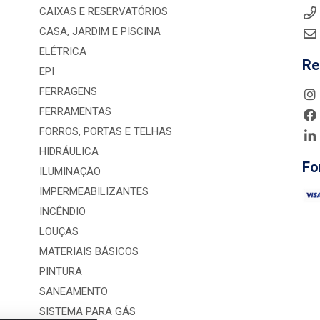
CAIXAS E RESERVATÓRIOS
CASA, JARDIM E PISCINA
ELÉTRICA
Re
EPI
FERRAGENS
FERRAMENTAS
FORROS, PORTAS E TELHAS
HIDRÁULICA
Fo
ILUMINAÇÃO
IMPERMEABILIZANTES
INCÊNDIO
LOUÇAS
MATERIAIS BÁSICOS
PINTURA
SANEAMENTO
SISTEMA PARA GÁS