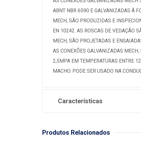
AS CONEXÕES GALVANIZADAS MECH S
ABNT NBR 6590 E GALVANIZADAS À 
MECH, SÃO PRODUZIDAS E INSPECIO
EN 10242. AS ROSCAS DE VEDAÇÃO 
MECH, SÃO PROJETADAS E ENSAIADA
AS CONEXÕES GALVANIZADAS MECH, 
2,5MPA EM TEMPERATURAS ENTRE 120
MACHO. PODE SER USADO NA CONDUÇ
Características
Produtos Relacionados