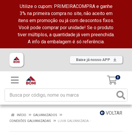
Utilize o cupom: PRIMEIRACOMPRA e ganhe
3% na primeira compra no site, não aceito em
itens em promoção ou já com descontos fixos.
Você pode comprar por unidade! Se o produto
tiver múltiplos, a quantidade já vem preenchida.
A info da embalagem é só referência.
Baixe já nosso APP
0
VOLTAR
INÍCIO
GALVANIZADOS
CONEXÕES GALVANIZADAS
LUVA GALVANIZADA -