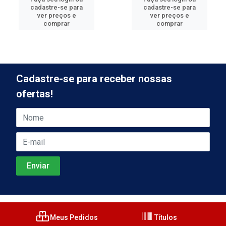
cadastre-se para
cadastre-se para
ver preços e
ver preços e
comprar
comprar
Cadastre-se para receber nossas
ofertas!
Meus Pedidos
Títulos