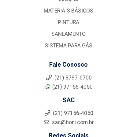
MATERIAIS BÁSICOS
PINTURA
SANEAMENTO
SISTEMA PARA GÁS
Fale Conosco
(21) 3797-6700
(21) 97156-4050
SAC
(21) 97156-4050
sac@boni.com.br
Redes Sociais