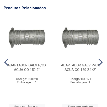
Produtos Relacionados
ADAPTADOR GALV P/CX
ADAPTADOR GALV P/CX
AGUA CO 150 2''
AGUA CO 150 2.1/2”
Código: 800120
Código: 800121
Embalagem: 1
Embalagem: 1
Faça seu login ou
Faça seu login ou