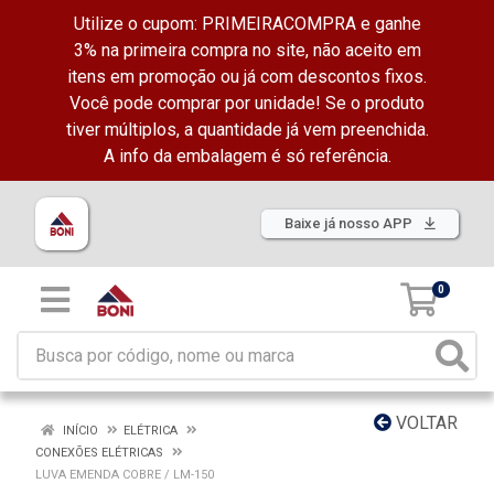
Utilize o cupom: PRIMEIRACOMPRA e ganhe
3% na primeira compra no site, não aceito em
itens em promoção ou já com descontos fixos.
Você pode comprar por unidade! Se o produto
tiver múltiplos, a quantidade já vem preenchida.
A info da embalagem é só referência.
Baixe já nosso APP
0
VOLTAR
INÍCIO
ELÉTRICA
CONEXÕES ELÉTRICAS
LUVA EMENDA COBRE / LM-150