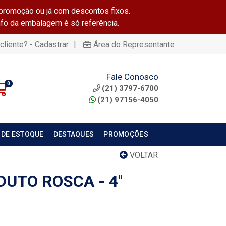
promoção ou já com descontos fixos.
info da embalagem é só referência.
|
cliente? - Cadastrar
Área do Representante
Fale Conosco
0
(21) 3797-6700
(21) 97156-4050
 DE ESTOQUE
DESTAQUES
PROMOÇÕES
VOLTAR
UTO ROSCA - 4''