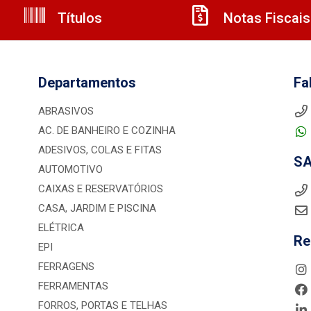
Títulos
Notas Fiscais
Departamentos
Fa
ABRASIVOS
AC. DE BANHEIRO E COZINHA
ADESIVOS, COLAS E FITAS
S
AUTOMOTIVO
CAIXAS E RESERVATÓRIOS
CASA, JARDIM E PISCINA
ELÉTRICA
Re
EPI
FERRAGENS
FERRAMENTAS
FORROS, PORTAS E TELHAS