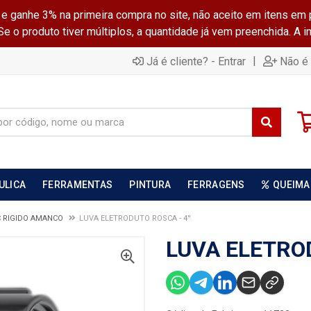
ganhe 3% na primeira compra no site, não aceito em itens em 
 o produto tiver múltiplos, a quantidade já vem preenchida. A 
|
Já é cliente? - Entrar
Não é 
ULICA
FERRAMENTAS
PINTURA
FERRAGENS
QUEIMA
 RIGIDO AMANCO
LUVA ELETRODUTO ROSCA - 4''
LUVA ELETROD