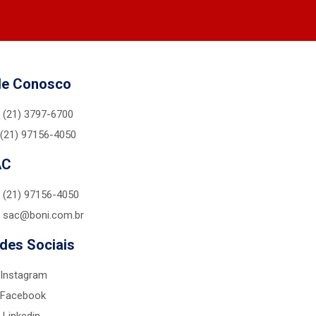
le Conosco
(21) 3797-6700
(21) 97156-4050
AC
(21) 97156-4050
sac@boni.com.br
des Sociais
Instagram
Facebook