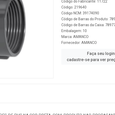
Código do Fabricante: 11722
Código: 219640
Código NCM: 39174090
Código de Barras do Produto: 7
Código de Barras da Caixa: 789
Embalagem: 10
Marca:
AMANCO
Fornecedor:
AMANCO
Faça seu login
cadastre-se para ver pre