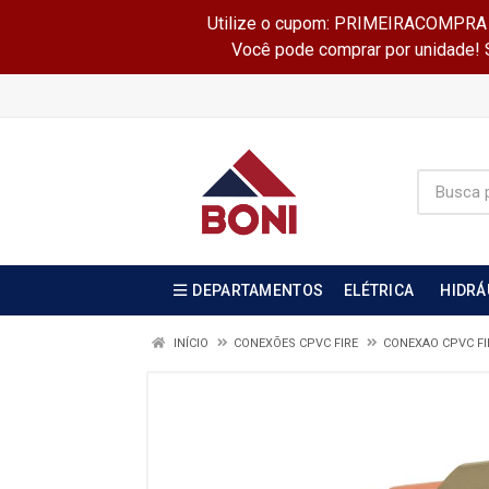
Utilize o cupom: PRIMEIRACOMPRA e 
Você pode comprar por unidade! Se
DEPARTAMENTOS
ELÉTRICA
HIDRÁ
INÍCIO
CONEXÕES CPVC FIRE
CONEXAO CPVC F