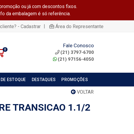
promoção ou já com descontos fixos.
info da embalagem é só referência.
|
cliente? - Cadastrar
Área do Representante
Fale Conosco
0
(21) 3797-6700
(21) 97156-4050
 DE ESTOQUE
DESTAQUES
PROMOÇÕES
VOLTAR
RE TRANSICAO 1.1/2