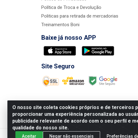
Política de Troca e Devolução
Politicas para retirada de mercadorias
Treinamentos Boni
Baixe já nosso APP
Site Seguro
O nosso site coleta cookies próprios e de terceiros 
proporcionar uma experiência personalizada ao usuár
publicidade relevante de acordo com o seu perfil e m
Nova Boni Distribuidora de Material de Const
qualidade do nosso site.
Aceitar
Negar não essenciais
Preferências d