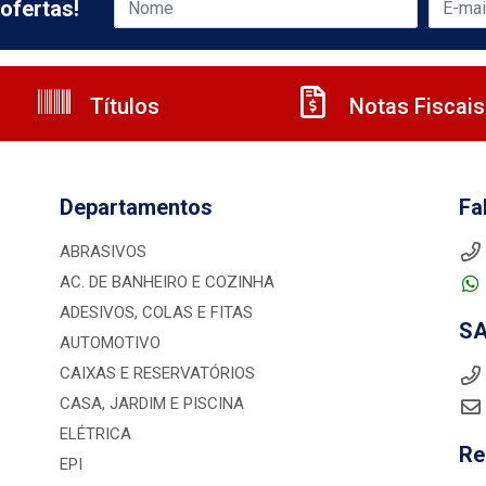
ofertas!
Títulos
Notas Fiscais
Departamentos
Fa
ABRASIVOS
AC. DE BANHEIRO E COZINHA
ADESIVOS, COLAS E FITAS
S
AUTOMOTIVO
CAIXAS E RESERVATÓRIOS
CASA, JARDIM E PISCINA
ELÉTRICA
Re
EPI