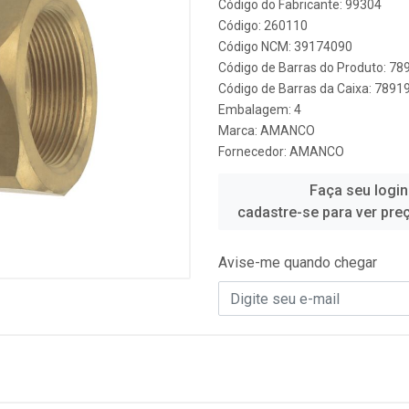
Código do Fabricante: 99304
Código: 260110
Código NCM: 39174090
Código de Barras do Produto: 7
Código de Barras da Caixa: 789
Embalagem: 4
Marca:
AMANCO
Fornecedor:
AMANCO
Faça seu login
cadastre-se para ver pre
Avise-me quando chegar