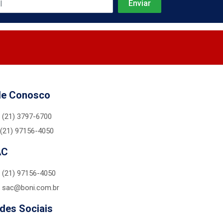
le Conosco
(21) 3797-6700
(21) 97156-4050
AC
(21) 97156-4050
sac@boni.com.br
des Sociais