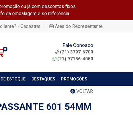
promoção ou já com descontos fixos.
info da embalagem é só referência.
|
cliente? - Cadastrar
Área do Representante
Fale Conosco
0
(21) 3797-6700
(21) 97156-4050
 DE ESTOQUE
DESTAQUES
PROMOÇÕES
VOLTAR
PASSANTE 601 54MM