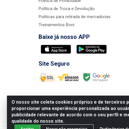
Política de Privacidade
Política de Troca e Devolução
Politicas para retirada de mercadorias
Treinamentos Boni
Baixe já nosso APP
Site Seguro
O nosso site coleta cookies próprios e de terceiros 
proporcionar uma experiência personalizada ao usuár
publicidade relevante de acordo com o seu perfil e m
Nova Boni Distribuidora de Material de Const
qualidade do nosso site.
Aceitar
Negar não essenciais
Preferências d