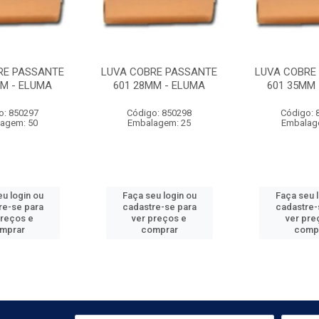
RE PASSANTE
LUVA COBRE PASSANTE
LUVA COBRE
MM - ELUMA
601 28MM - ELUMA
601 35MM 
o: 850297
Código: 850298
Código: 
agem: 50
Embalagem: 25
Embalag
u login ou
Faça seu login ou
Faça seu 
re-se para
cadastre-se para
cadastre-
preços e
ver preços e
ver pre
mprar
comprar
comp