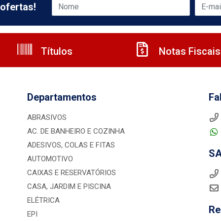
ofertas!
Títulos
Notas Fiscais
Departamentos
Fa
ABRASIVOS
AC. DE BANHEIRO E COZINHA
ADESIVOS, COLAS E FITAS
S
AUTOMOTIVO
CAIXAS E RESERVATÓRIOS
CASA, JARDIM E PISCINA
ELÉTRICA
Re
EPI