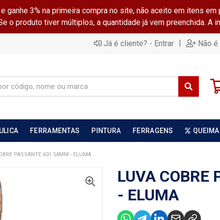
ganhe 3% na primeira compra no site, não aceito em itens em 
 o produto tiver múltiplos, a quantidade já vem preenchida. A 
|
Já é cliente? - Entrar
Não é 
ULICA
FERRAMENTAS
PINTURA
FERRAGENS
QUEIMA
OBRE PASSANTE 601 54MM - ELUMA
LUVA COBRE 
- ELUMA