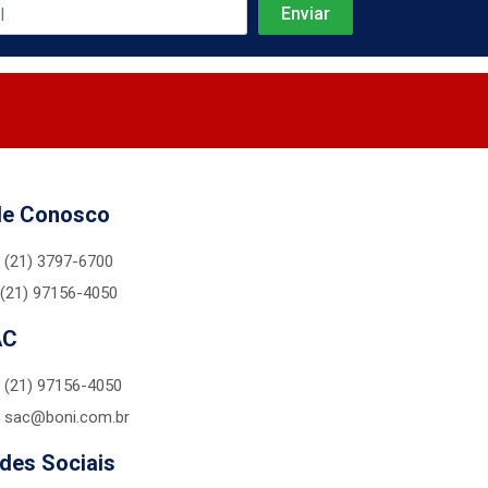
le Conosco
(21) 3797-6700
(21) 97156-4050
AC
(21) 97156-4050
sac@boni.com.br
des Sociais