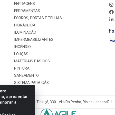
FERRAGENS
FERRAMENTAS
FORROS, PORTAS E TELHAS
HIDRÁULICA
Fo
ILUMINAÇÃO
IMPERMEABILIZANTES
INCÊNDIO
LOUÇAS
MATERIAIS BÁSICOS
PINTURA
SANEAMENTO
SISTEMA PARA GÁS
para
io, apresentar
elhorar a
rução LTDA - Rua Alice Tibiriçá, 330 - Vila Da Penha, Rio de Janeiro/RJ
e Cookies