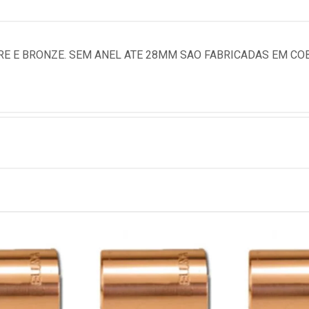
E E BRONZE. SEM ANEL ATE 28MM SAO FABRICADAS EM COB