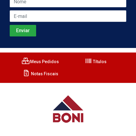
Meus Pedidos
Títulos
Notas Fiscais