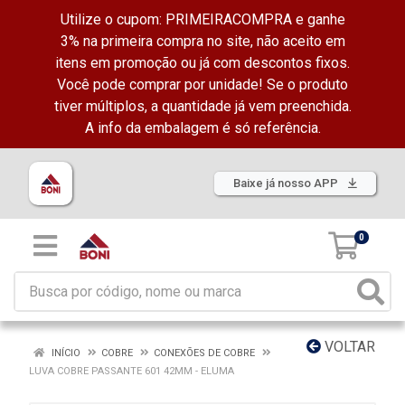
Utilize o cupom: PRIMEIRACOMPRA e ganhe
3% na primeira compra no site, não aceito em
itens em promoção ou já com descontos fixos.
Você pode comprar por unidade! Se o produto
tiver múltiplos, a quantidade já vem preenchida.
A info da embalagem é só referência.
Baixe já nosso APP
0
VOLTAR
INÍCIO
COBRE
CONEXÕES DE COBRE
LUVA COBRE PASSANTE 601 42MM - ELUMA