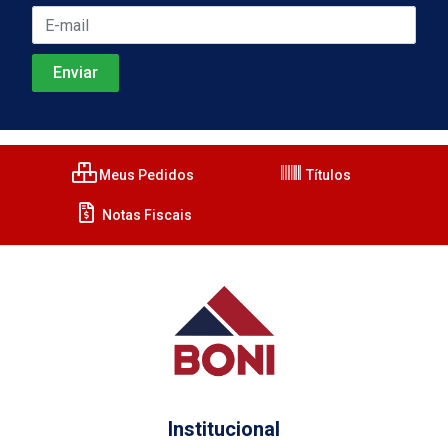
Meus Pedidos
Títulos
Notas Fiscais
Institucional