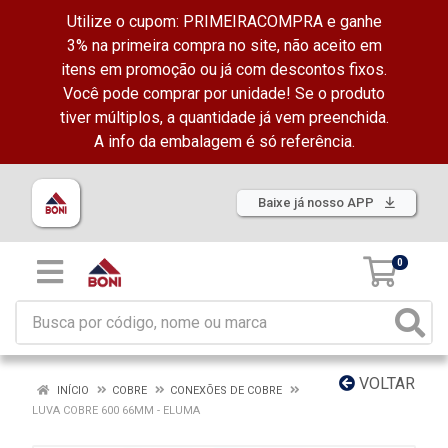
Utilize o cupom: PRIMEIRACOMPRA e ganhe
3% na primeira compra no site, não aceito em
itens em promoção ou já com descontos fixos.
Você pode comprar por unidade! Se o produto
tiver múltiplos, a quantidade já vem preenchida.
A info da embalagem é só referência.
Baixe já nosso APP
0
VOLTAR
INÍCIO
COBRE
CONEXÕES DE COBRE
LUVA COBRE 600 66MM - ELUMA