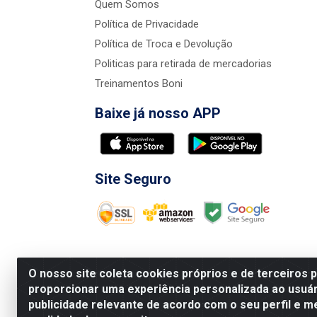
Quem Somos
Política de Privacidade
Política de Troca e Devolução
Politicas para retirada de mercadorias
Treinamentos Boni
Baixe já nosso APP
Site Seguro
O nosso site coleta cookies próprios e de terceiros 
proporcionar uma experiência personalizada ao usuár
publicidade relevante de acordo com o seu perfil e m
Nova Boni Distribuidora de Material de Const