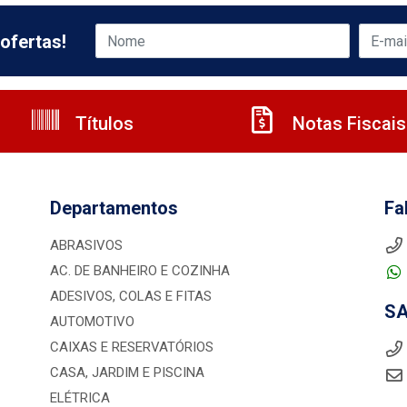
ofertas!
Títulos
Notas Fiscais
Departamentos
Fa
ABRASIVOS
AC. DE BANHEIRO E COZINHA
ADESIVOS, COLAS E FITAS
S
AUTOMOTIVO
CAIXAS E RESERVATÓRIOS
CASA, JARDIM E PISCINA
ELÉTRICA