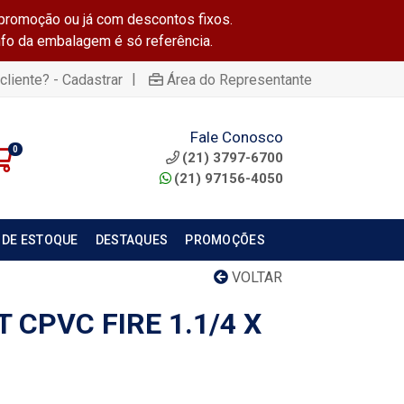
promoção ou já com descontos fixos.
info da embalagem é só referência.
|
cliente? - Cadastrar
Área do Representante
Fale Conosco
0
(21) 3797-6700
(21) 97156-4050
 DE ESTOQUE
DESTAQUES
PROMOÇÕES
VOLTAR
 CPVC FIRE 1.1/4 X