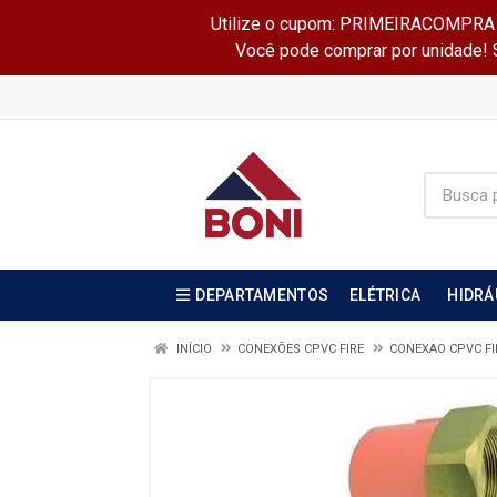
Utilize o cupom: PRIMEIRACOMPRA e 
Você pode comprar por unidade! Se
DEPARTAMENTOS
ELÉTRICA
HIDRÁ
INÍCIO
CONEXÕES CPVC FIRE
CONEXAO CPVC F