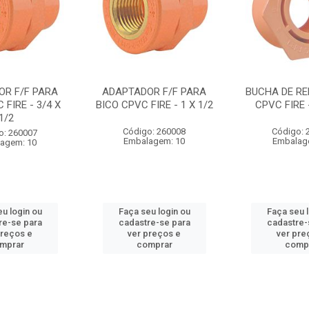
OR F/F PARA
ADAPTADOR F/F PARA
BUCHA DE RE
 FIRE - 3/4 X
BICO CPVC FIRE - 1 X 1/2
CPVC FIRE -
1/2
Código: 260008
Código: 
o: 260007
Embalagem: 10
Embalag
agem: 10
u login ou
Faça seu login ou
Faça seu 
re-se para
cadastre-se para
cadastre-
preços e
ver preços e
ver pre
mprar
comprar
comp