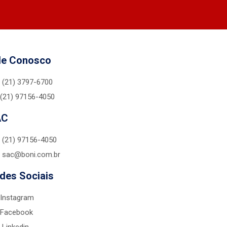
le Conosco
(21) 3797-6700
(21) 97156-4050
AC
(21) 97156-4050
sac@boni.com.br
des Sociais
Instagram
Facebook