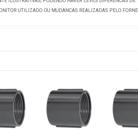
TE ILUSTRATIVAS, PODENDO HAVER LEVES DIFERENCAS DE
NITOR UTILIZADO OU MUDANCAS REALIZADAS PELO FORNE