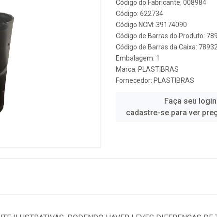
Código do Fabricante: 008984
Código: 622734
Código NCM: 39174090
Código de Barras do Produto: 7
Código de Barras da Caixa: 7893
Embalagem: 1
Marca:
PLASTIBRAS
Fornecedor:
PLASTIBRAS
Faça seu login
cadastre-se para ver pre