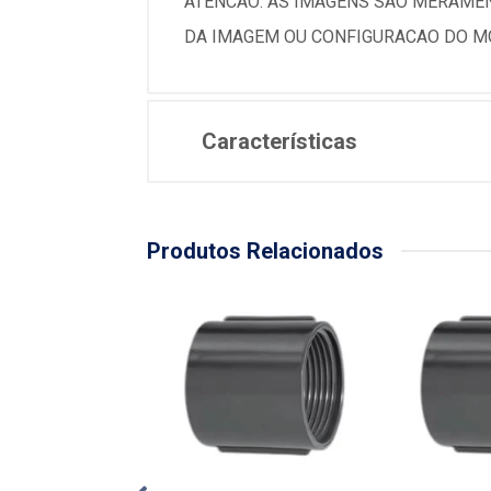
ATENCAO: AS IMAGENS SAO MERAMEN
DA IMAGEM OU CONFIGURACAO DO MO
Características
Produtos Relacionados