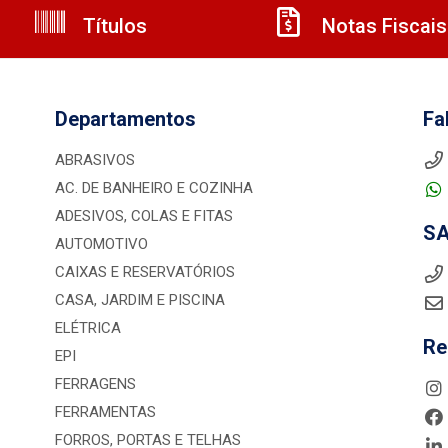
Títulos
Notas Fiscais
Departamentos
Fa
ABRASIVOS
AC. DE BANHEIRO E COZINHA
ADESIVOS, COLAS E FITAS
S
AUTOMOTIVO
CAIXAS E RESERVATÓRIOS
CASA, JARDIM E PISCINA
ELÉTRICA
Re
EPI
FERRAGENS
FERRAMENTAS
FORROS, PORTAS E TELHAS