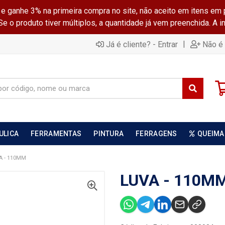
ganhe 3% na primeira compra no site, não aceito em itens em 
 o produto tiver múltiplos, a quantidade já vem preenchida. A 
|
Já é cliente? - Entrar
Não é 
ULICA
FERRAMENTAS
PINTURA
FERRAGENS
QUEIMA
A - 110MM
LUVA - 110M