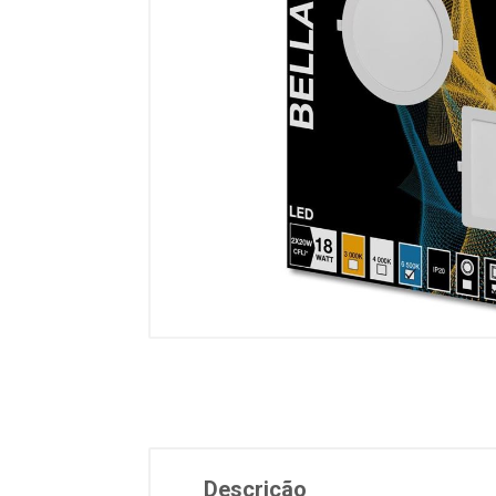
Descrição