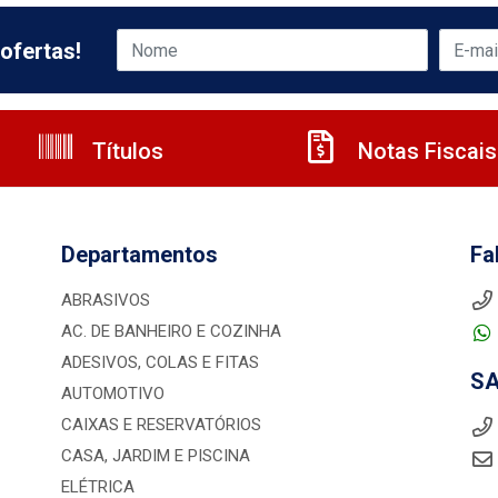
ofertas!
Títulos
Notas Fiscais
Departamentos
Fa
ABRASIVOS
AC. DE BANHEIRO E COZINHA
ADESIVOS, COLAS E FITAS
S
AUTOMOTIVO
CAIXAS E RESERVATÓRIOS
CASA, JARDIM E PISCINA
ELÉTRICA