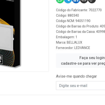
Código do Fabricante: 7022770
Código: 880340
Código NCM: 94051190
Código de Barras do Produto: 4
Código de Barras da Caixa: 409
Embalagem: 1
Marca:
BELLALUX
Fornecedor:
LEDVANCE
Faça seu login
cadastre-se para ver pre
Avise-me quando chegar