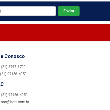
le Conosco
(21) 3797-6700
(21) 97156-4050
AC
(21) 97156-4050
sac@boni.com.br