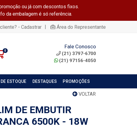
promoção ou já com descontos fixos.
info da embalagem é só referência.
|
cliente? - Cadastrar
Área do Representante
Fale Conosco
0
(21) 3797-6700
(21) 97156-4050
 DE ESTOQUE
DESTAQUES
PROMOÇÕES
VOLTAR
LIM DE EMBUTIR
ANCA 6500K - 18W