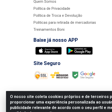
Quem Somos
Política de Privacidade
Política de Troca e Devolução
Politicas para retirada de mercadorias
Treinamentos Boni
Baixe já nosso APP
Site Seguro
O nosso site coleta cookies próprios e de terceiros 
proporcionar uma experiência personalizada ao usuár
publicidade relevante de acordo com o seu perfil e m
Nova Boni Distribuidora de Material de Const