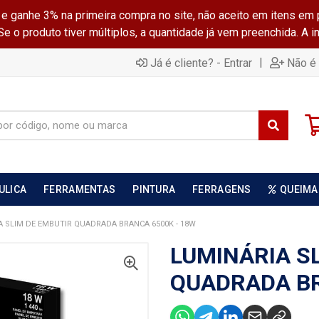
ganhe 3% na primeira compra no site, não aceito em itens em 
 o produto tiver múltiplos, a quantidade já vem preenchida. A 
|
Já é cliente? - Entrar
Não é 
ULICA
FERRAMENTAS
PINTURA
FERRAGENS
QUEIMA
A SLIM DE EMBUTIR QUADRADA BRANCA 6500K - 18W
LUMINÁRIA S
QUADRADA BR