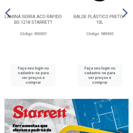
LAMINA SERRA ACO RAPIDO
BALDE PLÁSTICO PRETO -
BS 1218 STARRETT
10L
Código: 850501
Código: 589530
Faça seu login ou
Faça seu login ou
cadastre-se para
cadastre-se para
ver preços e
ver preços e
comprar
comprar