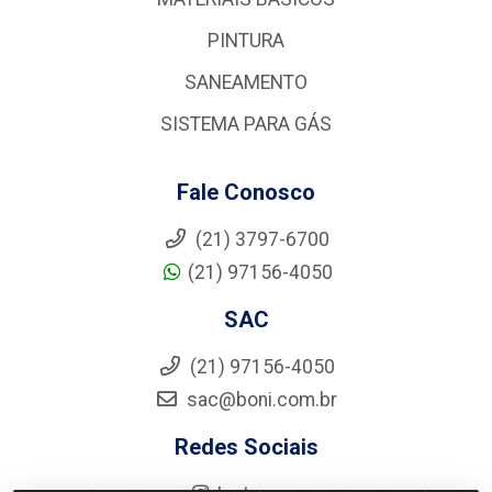
PINTURA
SANEAMENTO
SISTEMA PARA GÁS
Fale Conosco
(21) 3797-6700
(21) 97156-4050
SAC
(21) 97156-4050
sac@boni.com.br
Redes Sociais