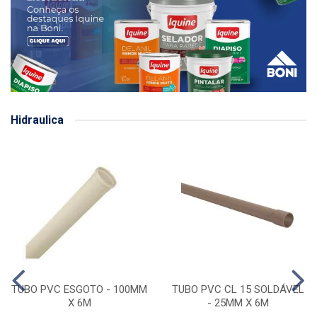
Hidraulica
TUBO PVC ESGOTO - 100MM
TUBO PVC CL 15 SOLDÁVEL
X 6M
- 25MM X 6M