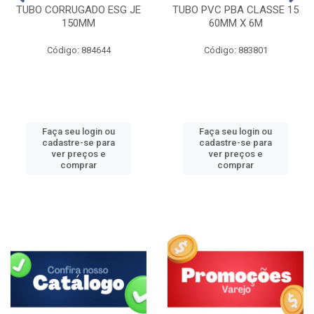
TUBO CORRUGADO ESG JE
TUBO PVC PBA CLASSE 15
150MM
60MM X 6M
Código: 884644
Código: 883801
Faça seu login ou
Faça seu login ou
cadastre-se para
cadastre-se para
ver preços e
ver preços e
comprar
comprar