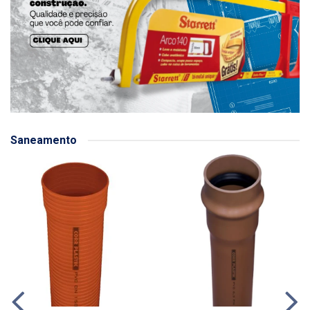
Saneamento