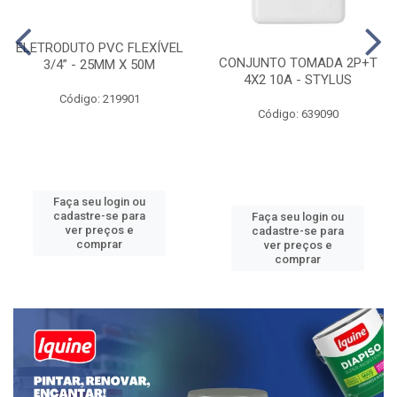
ELETRODUTO PVC FLEXÍVEL
CONJUNTO TOMADA 2P+T
3/4” - 25MM X 50M
4X2 10A - STYLUS
Código: 219901
Código: 639090
Faça seu login ou
cadastre-se para
Faça seu login ou
ver preços e
cadastre-se para
comprar
ver preços e
comprar