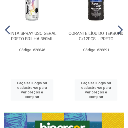
TINTA SPRAY USO GERAL
CORANTE LÍQUIDO TEKBOND
PRETO BRILHA 350ML
C/12PÇS. - PRETO
Código: 628846
Código: 628891
Faça seu login ou
Faça seu login ou
cadastre-se para
cadastre-se para
ver preços e
ver preços e
comprar
comprar