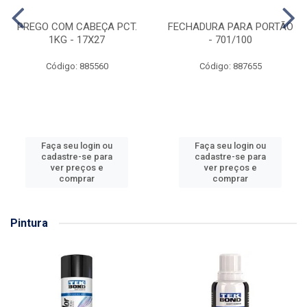
PREGO COM CABEÇA PCT.
FECHADURA PARA PORTÃO
1KG - 17X27
- 701/100
Código: 885560
Código: 887655
Faça seu login ou
Faça seu login ou
cadastre-se para
cadastre-se para
ver preços e
ver preços e
comprar
comprar
Pintura