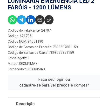
LUMINÁRIA EMERGÊNCIA LED 2
FARÓIS - 1200 LÚMENS
Código do Fabricante: 24707
Código: 621705
Código NCM: 94051190
Código de Barras do Produto: 7898597851159
Código de Barras da Caixa: 7898597851159
Embalagem: 1
Marca:
SEGURIMAX
Fornecedor:
SEGURIMAX
Faça seu login ou
cadastre-se para ver preços e comprar
Descrição