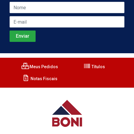
Meus Pedidos
Títulos
Notas Fiscais