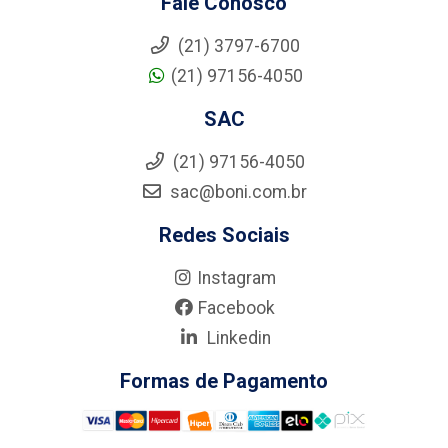
Fale Conosco
(21) 3797-6700
(21) 97156-4050
SAC
(21) 97156-4050
sac@boni.com.br
Redes Sociais
Instagram
Facebook
Linkedin
Formas de Pagamento