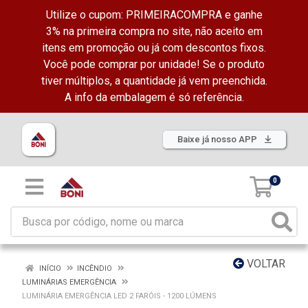
Utilize o cupom: PRIMEIRACOMPRA e ganhe
3% na primeira compra no site, não aceito em
itens em promoção ou já com descontos fixos.
Você pode comprar por unidade! Se o produto
tiver múltiplos, a quantidade já vem preenchida.
A info da embalagem é só referência.
Baixe já nosso APP
0
VOLTAR
INÍCIO
INCÊNDIO
LUMINÁRIAS EMERGÊNCIA
LUMINÁRIA EMERGÊNCIA LED 2 FARÓIS - 1200 LÚMENS