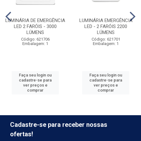
LUMINÁRIA DE EMERGÊNCIA
LUMINÁRIA EMERGÊNCIA
LED 2 FARÓIS - 3000
LED - 2 FARÓIS 2200
LÚMENS
LÚMENS
Código: 621706
Código: 621701
Embalagem: 1
Embalagem: 1
Faça seu login ou
Faça seu login ou
cadastre-se para
cadastre-se para
ver preços e
ver preços e
comprar
comprar
Cadastre-se para receber nossas
ofertas!