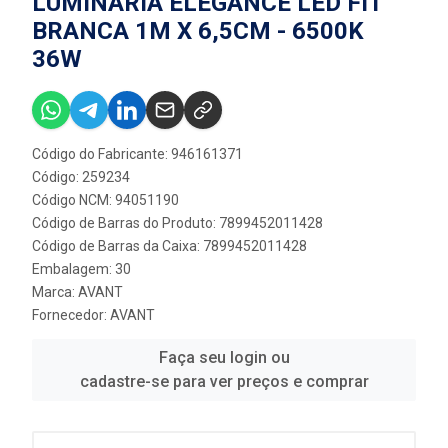
LUMINÁRIA ELEGANCE LED FIT
BRANCA 1M X 6,5CM - 6500K
36W
Código do Fabricante: 946161371
Código: 259234
Código NCM: 94051190
Código de Barras do Produto: 7899452011428
Código de Barras da Caixa: 7899452011428
Embalagem: 30
Marca:
AVANT
Fornecedor:
AVANT
Faça seu login ou
cadastre-se para ver preços e comprar