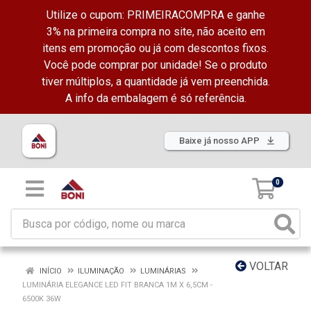
Utilize o cupom: PRIMEIRACOMPRA e ganhe
3% na primeira compra no site, não aceito em
itens em promoção ou já com descontos fixos.
Você pode comprar por unidade! Se o produto
tiver múltiplos, a quantidade já vem preenchida.
A info da embalagem é só referência.
Baixe já nosso APP
0
VOLTAR
INÍCIO
ILUMINAÇÃO
LUMINÁRIAS
LUMINÁRIA ELEGANCE LED FIT BRANCA 1M X 6,5CM -
6500K 36W