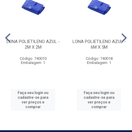
LONA POLIETILENO AZUL -
LONA POLIETILENO AZUL -
2M X 2M
6M X 5M
Código: 740010
Código: 740018
Embalagem: 1
Embalagem: 1
Faça seu login ou
Faça seu login ou
cadastre-se para
cadastre-se para
ver preços e
ver preços e
comprar
comprar