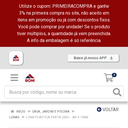
Utilize o cupom: PRIMEIRACOMPRA e ganhe
3% na primeira compra no site, não aceito em
itens em promoção ou já com descontos fixos.
Você pode comprar por unidade! Se o produto
tiver múltiplos, a quantidade já vem preenchida.
A info da embalagem é só referência.
Baixe já nosso APP
0
VOLTAR
INÍCIO
CASA, JARDIM E PISCINA
LONAS
LONA PLÁSTICA PRETA 25KG - 4M X 100M