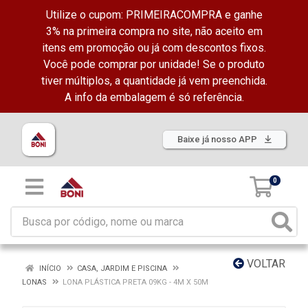
Utilize o cupom: PRIMEIRACOMPRA e ganhe
3% na primeira compra no site, não aceito em
itens em promoção ou já com descontos fixos.
Você pode comprar por unidade! Se o produto
tiver múltiplos, a quantidade já vem preenchida.
A info da embalagem é só referência.
Baixe já nosso APP
0
VOLTAR
INÍCIO
CASA, JARDIM E PISCINA
LONAS
LONA PLÁSTICA PRETA 09KG - 4M X 50M