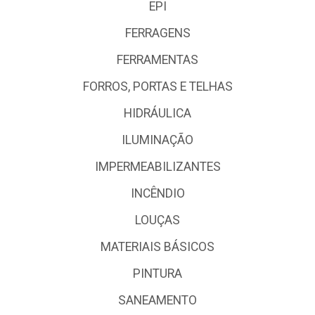
EPI
FERRAGENS
FERRAMENTAS
FORROS, PORTAS E TELHAS
HIDRÁULICA
ILUMINAÇÃO
IMPERMEABILIZANTES
INCÊNDIO
LOUÇAS
MATERIAIS BÁSICOS
PINTURA
SANEAMENTO