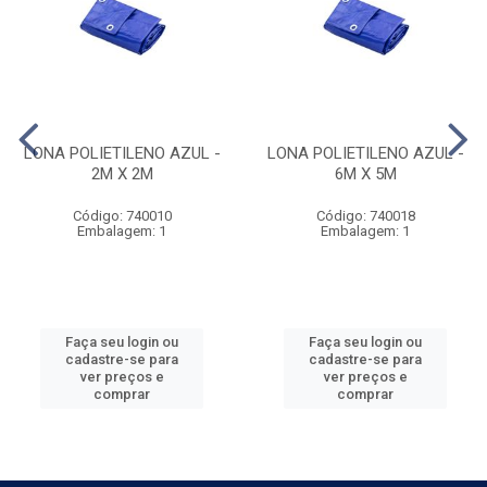
LONA POLIETILENO AZUL -
LONA POLIETILENO AZUL -
2M X 2M
6M X 5M
Código: 740010
Código: 740018
Embalagem: 1
Embalagem: 1
Faça seu login ou
Faça seu login ou
cadastre-se para
cadastre-se para
ver preços e
ver preços e
comprar
comprar