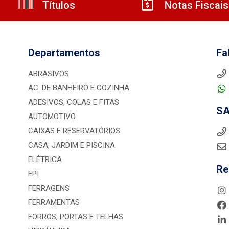
Títulos
Notas Fiscais
Departamentos
Fa
ABRASIVOS
AC. DE BANHEIRO E COZINHA
ADESIVOS, COLAS E FITAS
S
AUTOMOTIVO
CAIXAS E RESERVATÓRIOS
CASA, JARDIM E PISCINA
ELÉTRICA
Re
EPI
FERRAGENS
FERRAMENTAS
FORROS, PORTAS E TELHAS