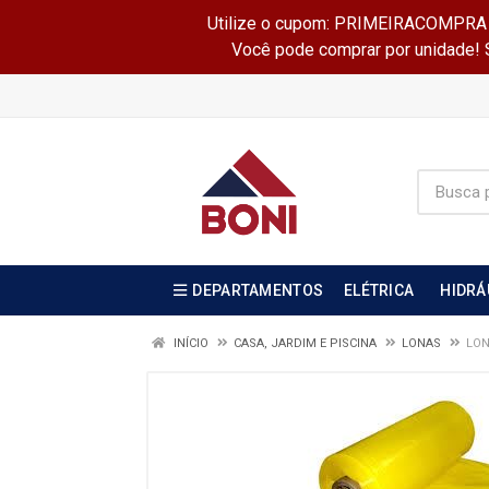
Utilize o cupom: PRIMEIRACOMPRA e 
Você pode comprar por unidade! Se
DEPARTAMENTOS
ELÉTRICA
HIDRÁ
INÍCIO
CASA, JARDIM E PISCINA
LONAS
LON