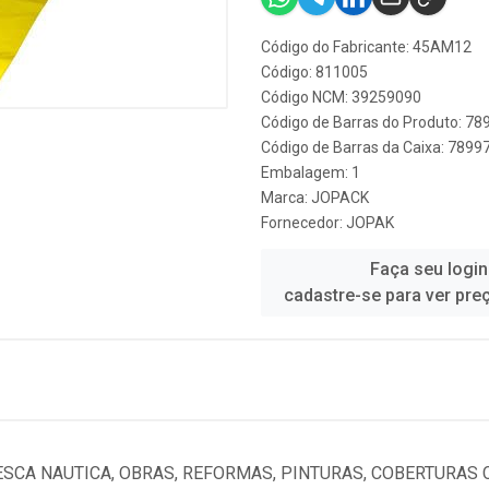
Código do Fabricante: 45AM12
Código: 811005
Código NCM: 39259090
Código de Barras do Produto: 7
Código de Barras da Caixa: 789
Embalagem: 1
Marca:
JOPACK
Fornecedor:
JOPAK
Faça seu login
cadastre-se para ver pre
ESCA NAUTICA, OBRAS, REFORMAS, PINTURAS, COBERTURAS