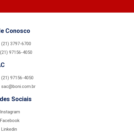
le Conosco
(21) 3797-6700
(21) 97156-4050
AC
(21) 97156-4050
sac@boni.com.br
des Sociais
Instagram
Facebook
Linkedin