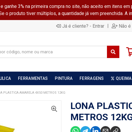
ganhe 3% na primeira compra no site, não aceito em itens em 
 o produto tiver múltiplos, a quantidade já vem preenchida. A 
|
Já é cliente? - Entrar
Não é 
ULICA
FERRAMENTAS
PINTURA
FERRAGENS
QUEIMA
A PLASTICA AMARELA 4X50 METROS 12KG
LONA PLASTI
METROS 12K