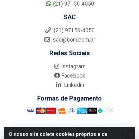
(21) 97156-4050
SAC
(21) 97156-4050
sac@boni.com.br
Redes Sociais
Instagram
Facebook
Linkedin
Formas de Pagamento
O nosso site coleta cookies próprios e de
Nova Boni Distribuidora de Material de Construção LTDA