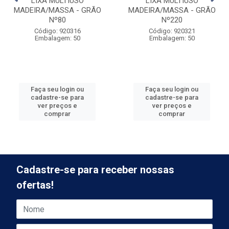
LIXA MULTIUSO
LIXA MULTIUSO
MADEIRA/MASSA - GRÃO
MADEIRA/MASSA - GRÃO
Nº80
Nº220
Código: 920316
Código: 920321
Embalagem: 50
Embalagem: 50
Faça seu login ou
Faça seu login ou
cadastre-se para
cadastre-se para
ver preços e
ver preços e
comprar
comprar
Cadastre-se para receber nossas
ofertas!