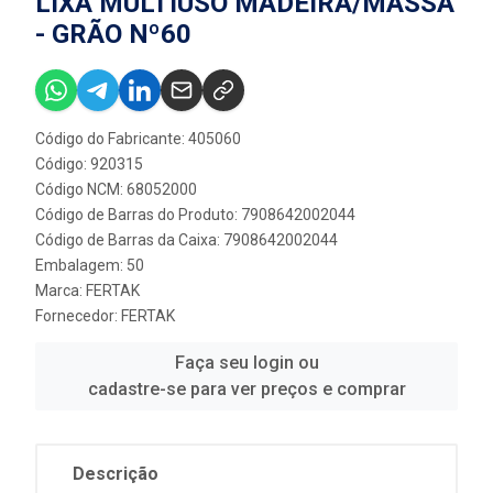
LIXA MULTIUSO MADEIRA/MASSA
- GRÃO Nº60
Código do Fabricante: 405060
Código: 920315
Código NCM: 68052000
Código de Barras do Produto: 7908642002044
Código de Barras da Caixa: 7908642002044
Embalagem: 50
Marca:
FERTAK
Fornecedor:
FERTAK
Faça seu login ou
cadastre-se para ver preços e comprar
Descrição