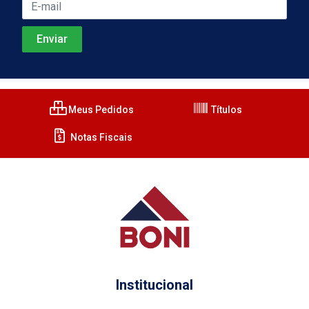
Meus Pedidos
Títulos
Notas Fiscais
Institucional