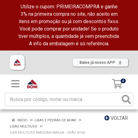
Utilize o cupom: PRIMEIRACOMPRA e ganhe
3% na primeira compra no site, não aceito em
itens em promoção ou já com descontos fixos.
Você pode comprar por unidade! Se o produto
tiver múltiplos, a quantidade já vem preenchida.
A info da embalagem é só referência.
Baixe já nosso APP
0
VOLTAR
INÍCIO
LIXAS E PEDRAS DE AFIAR
LIXAS MULTIUSO
LIXA MULTIUSO MADEIRA/MASSA - GRÃO Nº60